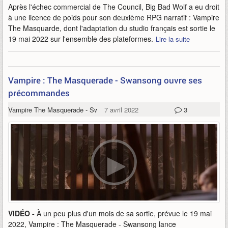
Après l'échec commercial de The Council, Big Bad Wolf a eu droit
à une licence de poids pour son deuxième RPG narratif : Vampire
The Masquarde, dont l'adaptation du studio français est sortie le
19 mai 2022 sur l'ensemble des plateformes.
Lire la suite
Vampire : The Masquerade - Swansong ouvre ses
précommandes
Vampire The Masquerade - Swansong
7 avril 2022
3
VIDÉO -
À un peu plus d'un mois de sa sortie, prévue le 19 mai
2022, Vampire : The Masquerade - Swansong lance