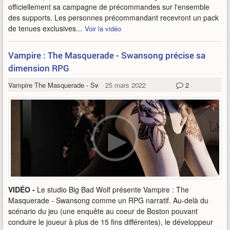
officiellement sa campagne de précommandes sur l'ensemble
des supports. Les personnes précommandant recevront un pack
de tenues exclusives...
Voir la vidéo
Vampire : The Masquerade - Swansong précise sa
dimension RPG
Vampire The Masquerade - Swansong
25 mars 2022
2
VIDÉO -
Le studio Big Bad Wolf présente Vampire : The
Masquerade - Swansong comme un RPG narratif. Au-delà du
scénario du jeu (une enquête au coeur de Boston pouvant
conduire le joueur à plus de 15 fins différentes), le développeur