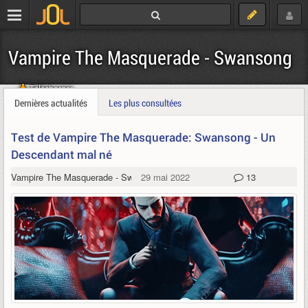
Vampire The Masquerade - Swansong
Télécharger
Dernières actualités
Les plus consultées
Test de Vampire The Masquerade: Swansong - Un
Descendant mal né
Vampire The Masquerade - Swansong
29 mai 2022
13