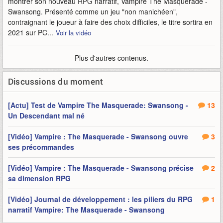
montrer son nouveau RPG narratif, Vampire The Masquerade -
Swansong. Présenté comme un jeu "non manichéen",
contraignant le joueur à faire des choix difficiles, le titre sortira en
2021 sur PC...
Voir la vidéo
Plus d'autres contenus.
Discussions du moment
[Actu] Test de Vampire The Masquerade: Swansong -
13
Un Descendant mal né
[Vidéo] Vampire : The Masquerade - Swansong ouvre
3
ses précommandes
[Vidéo] Vampire : The Masquerade - Swansong précise
2
sa dimension RPG
[Vidéo] Journal de développement : les piliers du RPG
1
narratif Vampire: The Masquerade - Swansong