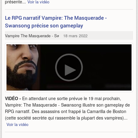
présente...
Voir la vidéo
Le RPG narratif Vampire: The Masquerade -
Swansong précise son gameplay
Vampire The Masquerade - Swansong
18 mars 2022
VIDÉO -
En attendant une sortie prévue le 19 mai prochain,
Vampire: The Masquerade - Swansong illustre son gameplay de
RPG narratif. Des assassins ont frappé la Camarilla de Boston
(cette société secrète qui rassemble la plupart des vampires)...
Voir la vidéo