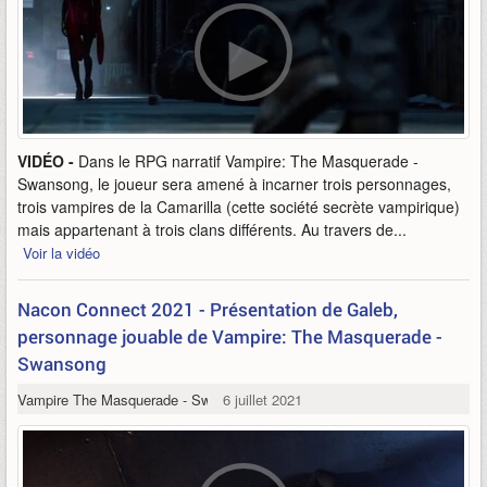
VIDÉO -
Dans le RPG narratif Vampire: The Masquerade -
Swansong, le joueur sera amené à incarner trois personnages,
trois vampires de la Camarilla (cette société secrète vampirique)
mais appartenant à trois clans différents. Au travers de...
Voir la vidéo
Nacon Connect 2021 - Présentation de Galeb,
personnage jouable de Vampire: The Masquerade -
Swansong
Vampire The Masquerade - Swansong
6 juillet 2021