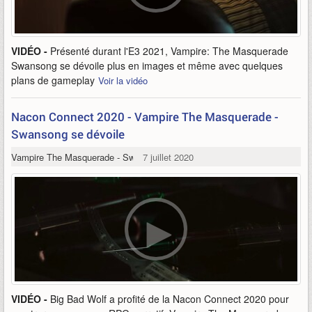
VIDÉO -
Présenté durant l'E3 2021, Vampire: The Masquerade
Swansong se dévoile plus en images et même avec quelques
plans de gameplay
Voir la vidéo
Nacon Connect 2020 - Vampire The Masquerade -
Swansong se dévoile
Vampire The Masquerade - Swansong
7 juillet 2020
VIDÉO -
Big Bad Wolf a profité de la Nacon Connect 2020 pour