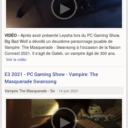
VIDÉO -
Après avoir présenté Leysha lors du PC Gaming Show,
Big Bad Wolf a dévoilé un deuxième personnage jouable de
Vampire: The Masquerade - Swansong à l'occasion de la Nacon
Connect 2021. Il s'agit de Galeb, un vampire âgé de 300 ans.
Voir la vidéo
E3 2021 - PC Gaming Show - Vampire: The
Masquerade Swansong
Vampire The Masquerade - Swansong
14 juin 2021