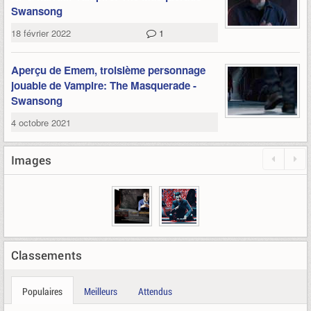
Swansong
18 février 2022
1
Aperçu de Emem, troisième personnage
jouable de Vampire: The Masquerade -
Swansong
4 octobre 2021
Images
Classements
Populaires
Meilleurs
Attendus