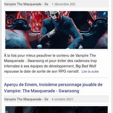
Vampire The Masquerade - Swansong
1 décembre 2021
À la fois pour mieux peaufiner le contenu de Vampire The
Masquerade - Swansong et pour éviter des cadences trop
infernales à ses équipes de développement, Big Bad Wolf
repousse la date de sortie de son RPG narratif.
Lire la suite
Aperçu de Emem, troisième personnage jouable de
Vampire: The Masquerade - Swansong
Vampire The Masquerade - Swansong
4 octobre 2021