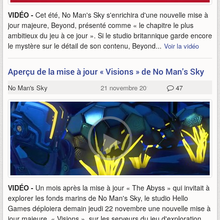
VIDÉO -
Cet été, No Man's Sky s'enrichira d'une nouvelle mise à
jour majeure, Beyond, présenté comme « le chapitre le plus
ambitieux du jeu à ce jour ». Si le studio britannique garde encore
le mystère sur le détail de son contenu, Beyond...
Voir la vidéo
Aperçu de la mise à jour « Visions » de No Man's Sky
No Man's Sky
21 novembre 2018
47
VIDÉO -
Un mois après la mise à jour « The Abyss » qui invitait à
explorer les fonds marins de No Man's Sky, le studio Hello
Games déploiera demain jeudi 22 novembre une nouvelle mise à
jour majeure, « Visions », sur les serveurs du jeu d'exploration...