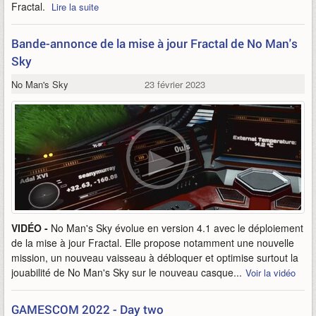
Fractal.
Lire la suite
Bande-annonce de la mise à jour Fractal de No Man's
Sky
No Man's Sky
23 février 2023
VIDÉO -
No Man's Sky évolue en version 4.1 avec le déploiement
de la mise à jour Fractal. Elle propose notamment une nouvelle
mission, un nouveau vaisseau à débloquer et optimise surtout la
jouabilité de No Man's Sky sur le nouveau casque...
Voir la vidéo
GAMESCOM 2022 - Day two