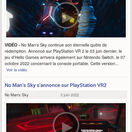
VIDÉO -
No Man's Sky continue son éternelle quête de
rédemption. Annoncé sur PlayStation VR 2 le 03 juin dernier, le
jeu d'Hello Games arrivera également sur Nintendo Switch, le 07
octobre 2022 concernant la console portable. Cette version...
Voir la vidéo
No Man's Sky s'annonce sur PlayStation VR2
No Man's Sky
3 juin 2022