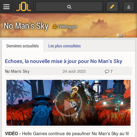
No Man's Sky
Télécharger
Dernières actualités
Les plus consultées
Echoes, la nouvelle mise à jour pour No Man's Sky
No Man's Sky
24 août 2023
7
VIDÉO -
Hello Games continue de peaufiner No Man's Sky au fil