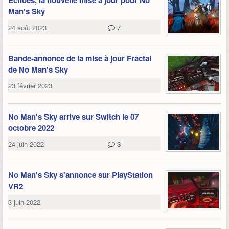
Echoes, la nouvelle mise à jour pour No
Man's Sky
24 août 2023
7
Bande-annonce de la mise à jour Fractal
de No Man's Sky
23 février 2023
No Man's Sky arrive sur Switch le 07
octobre 2022
24 juin 2022
3
No Man's Sky s'annonce sur PlayStation
VR2
3 juin 2022