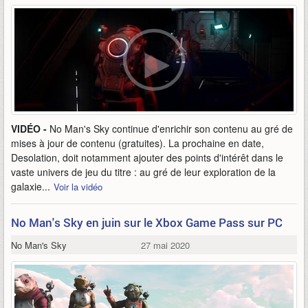
VIDÉO -
No Man's Sky continue d'enrichir son contenu au gré de
mises à jour de contenu (gratuites). La prochaine en date,
Desolation, doit notamment ajouter des points d'intérêt dans le
vaste univers de jeu du titre : au gré de leur exploration de la
galaxie...
Voir la vidéo
No Man's Sky en juin sur le Xbox Game Pass sur PC
No Man's Sky
27 mai 2020