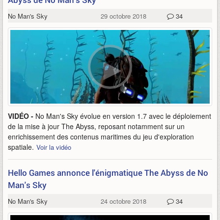
No Man's Sky
29 octobre 2018
34
VIDÉO -
No Man's Sky évolue en version 1.7 avec le déploiement
de la mise à jour The Abyss, reposant notamment sur un
enrichissement des contenus maritimes du jeu d'exploration
spatiale.
Voir la vidéo
Hello Games annonce l'énigmatique The Abyss de No
Man's Sky
No Man's Sky
24 octobre 2018
34