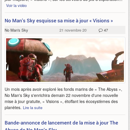
Voir la vidéo
No Man's Sky esquisse sa mise à jour « Visions »
No Man's Sky
21 novembre 2018
47
Un mois après avoir exploré les fonds marins de « The Abyss »,
No Man's Sky s'enrichira demain 22 novembre d'une nouvelle
mise à jour gratuite, « Visions », étoffant les écosystèmes des
planètes.
Lire la suite
Bande-annonce de lancement de la mise à jour The
Abyss de No Man's Sky