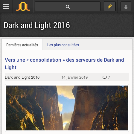
Dark and Light 2016
Dernières actualités
Les plus consultées
Vers une « consolidation » des serveurs de Dark and
Light
Dark and Light 2016
14 janvier 2019
7