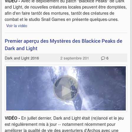
VIDÉO -
Avec le déploiement du patch "Blackice Peaks" de Dark
and Light, de nouvelles créatures locales peuvent être domptées,
afin d'en faire tantôt des montures, tantôt des créatures de
combat et le studio Snail Games en présente quelques-unes.
Voir la vidéo
Premier aperçu des Mystères des Blackice Peaks de
Dark and Light
Dark and Light 2016
2 septembre 2017
6
VIDÉO -
En juillet dernier, Dark and Light était (re)lancé et le jeu
est régulièrement mis à jour -- notamment récemment pour
améliorer la qualité de vie des aventuriers d'Archos avec une