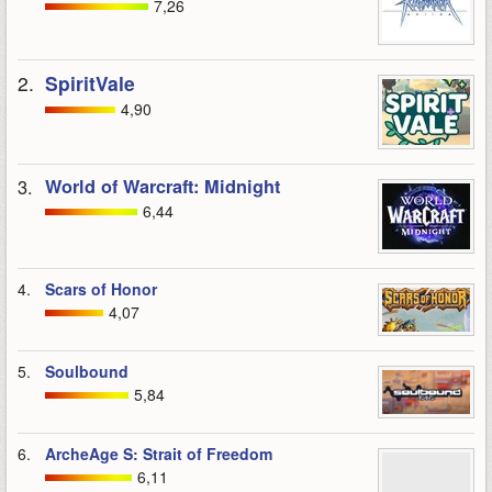
7,26
2.
SpiritVale
4,90
3.
World of Warcraft: Midnight
6,44
4.
Scars of Honor
4,07
5.
Soulbound
5,84
6.
ArcheAge S: Strait of Freedom
6,11