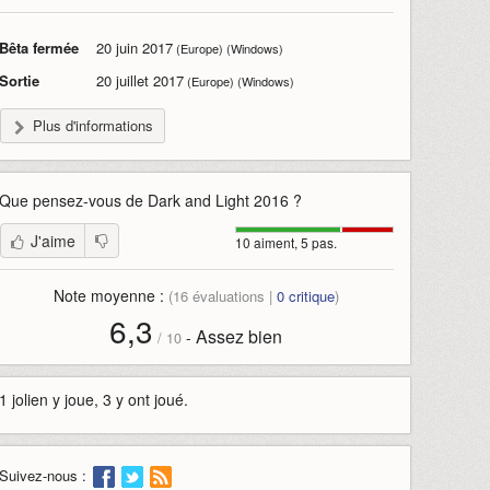
Bêta fermée
20 juin 2017
(Europe) (Windows)
Sortie
20 juillet 2017
(Europe) (Windows)
Plus d'informations
Que pensez-vous de
Dark and Light 2016
?
J'aime
10 aiment, 5 pas.
Note moyenne :
(
16
évaluations |
0
critique
)
6,3
Assez bien
-
/
10
1 jolien y joue, 3 y ont joué.
Suivez-nous :