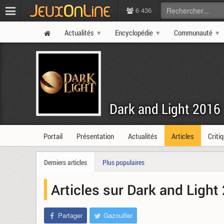
6 436
Actualités
Encyclopédie
Communauté
Dark and Light 2016
Portail
Présentation
Actualités
Articles
Criti
Derniers articles
Plus populaires
Articles sur Dark and Ligh
Partager
Gazouiller