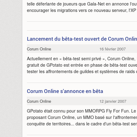
telle déferlante de joueurs que Gala-Net en annonce l'o
encourager les migrations vers ce nouveau serveur, l'XP 
Lancement du bêta-test ouvert de Corum Onli
Corum Online
16 février 2007
Actuellement en « bêta-test semi privé », Corum Onlin
gratuit de GPotato est entrée en phase de bêta-test ouver
tester les affrontements de guildes et systèmes de raids 
Corum Online s'annonce en bêta
Corum Online
12 janvier 2007
GPotato était connu pour son MMORPG Fly For Fun. Le C
proposant Corum Online, un MMO basé sur l'affrontement
conquête de territoires... dans le cadre d'un bêta-test se