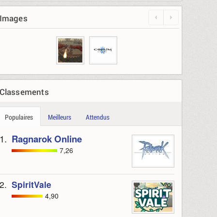
Images
Classements
Populaires
Meilleurs
Attendus
1.
Ragnarok Online
7,26
2.
SpiritVale
4,90