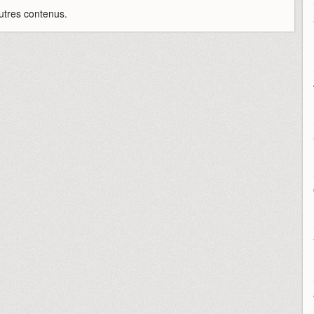
utres contenus.