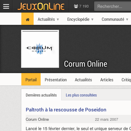
7 193
Actualités
Encyclopédie
Communauté
Corum Online
Portail
Présentation
Actualités
Articles
Criti
Dernières actualités
Les plus consultées
Paltroth à la rescousse de Poseidon
Corum Online
22 mars 2007
Lancé le 15 février dernier, le seul et unique serveur d