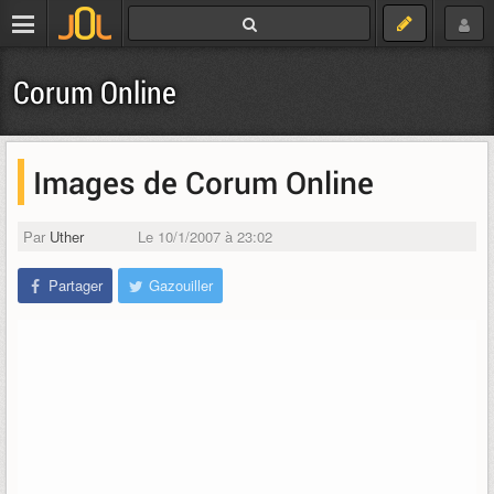
Corum Online
Images de Corum Online
Par
Uther
Le 10/1/2007 à 23:02
Partager
Gazouiller