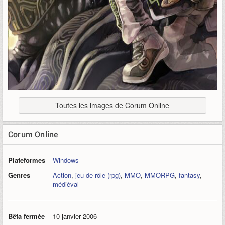
Toutes les images de Corum Online
Corum Online
Plateformes
Windows
Genres
Action
,
jeu de rôle (rpg)
,
MMO
,
MMORPG
,
fantasy
,
médiéval
Bêta fermée
10 janvier 2006