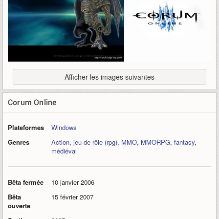
Afficher les images suivantes
Corum Online
Plateformes
Windows
Genres
Action
,
jeu de rôle (rpg)
,
MMO
,
MMORPG
,
fantasy
,
médiéval
Bêta fermée
10 janvier 2006
Bêta
15 février 2007
ouverte