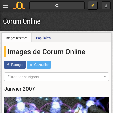
Corum Online
Images récentes
Populaires
Images de Corum Online
Partager
Gazouiller
Filtrer par catégorie
Janvier 2007