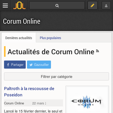
Corum Online
Dernières actualités
Plus populaires
Actualités de Corum Online
Partager
Gazouiller
Filtrer par catégorie
Paltroth à la rescousse de
Poseidon
Corum Online
22 mars 2007
Lancé le 15 février dernier, le seul et