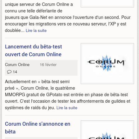
unique serveur de Corum Online a
connu une telle déferlante de
joueurs que Gala-Net en annonce l'ouverture d'un second. Pour
encourager les migrations vers ce nouveau serveur, l'XP y est
doublée...
Lire la suite
Lancement du bêta-test
ouvert de Corum Online
Corum Online
16 février 2007
14
Actuellement en « bêta-test semi
privé », Corum Online, le quatrième
MMORPG gratuit de GPotato est entrée en phase de bêta-test
ouvert. C'est l'occasion de tester les affrontements de guildes et
systèmes de raids du jeu.
Lire la suite
Corum Online s'annonce en
bêta