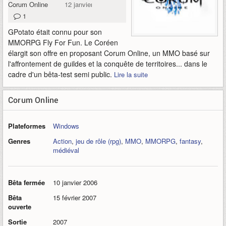
Corum Online
12 janvier 2007
1
GPotato était connu pour son
MMORPG Fly For Fun. Le Coréen
élargit son offre en proposant Corum Online, un MMO basé sur
l'affrontement de guildes et la conquête de territoires... dans le
cadre d'un bêta-test semi public.
Lire la suite
Corum Online
Plateformes
Windows
Genres
Action
,
jeu de rôle (rpg)
,
MMO
,
MMORPG
,
fantasy
,
médiéval
Bêta fermée
10 janvier 2006
Bêta
15 février 2007
ouverte
Sortie
2007