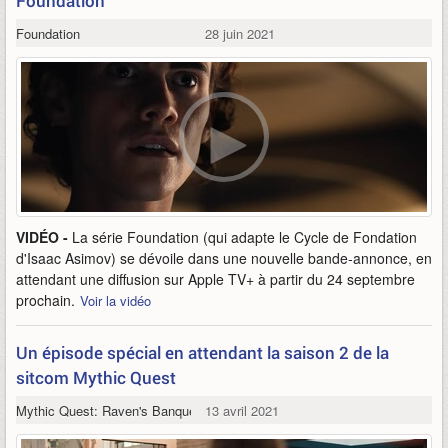
Foundation
Foundation
28 juin 2021
VIDÉO -
La série Foundation (qui adapte le Cycle de Fondation
d'Isaac Asimov) se dévoile dans une nouvelle bande-annonce, en
attendant une diffusion sur Apple TV+ à partir du 24 septembre
prochain.
Voir la vidéo
Un épisode spécial en attendant la saison 2 de la
sitcom Mythic Quest
Mythic Quest: Raven's Banquet
13 avril 2021