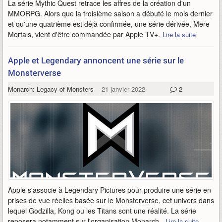
La série Mythic Quest retrace les affres de la création d'un
MMORPG. Alors que la troisième saison a débuté le mois dernier
et qu'une quatrième est déjà confirmée, une série dérivée, Mere
Mortals, vient d'être commandée par Apple TV+.
Lire la suite
Apple et Legendary annoncent une série sur le
Monsterverse
Monarch: Legacy of Monsters
21 janvier 2022
2
Apple s'associe à Legendary Pictures pour produire une série en
prises de vue réelles basée sur le Monsterverse, cet univers dans
lequel Godzilla, Kong ou les Titans sont une réalité. La série
reposera notamment sur l'organisation Monarch.
Lire la suite