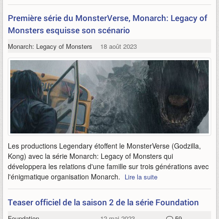
Première série du MonsterVerse, Monarch: Legacy of
Monsters esquisse son scénario
Monarch: Legacy of Monsters
18 août 2023
Les productions Legendary étoffent le MonsterVerse (Godzilla,
Kong) avec la série Monarch: Legacy of Monsters qui
développera les relations d'une famille sur trois générations avec
l'énigmatique organisation Monarch.
Lire la suite
Teaser officiel de la saison 2 de la série Foundation
Foundation
12 mai 2023
59