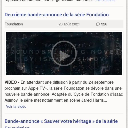
Deuxième bande-annonce de la série Fondation
Foundation
20 août 2021
326
VIDÉO -
En attendant une diffusion à partir du 24 septembre
prochain sur Apple TV+, la série Foundation se dévoile dans une
nouvelle bande-annonce. Adaptée du Cycle de Fondation d'Isaac
Asimov, le série met notamment en scène Jared Harris...
Voir la vidéo
Bande-annonce « Sauver votre héritage » de la série