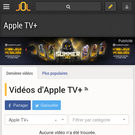
Apple TV+
Publicité
Dernières vidéos
Plus populaires
Vidéos d'Apple TV+
Partager
Gazouiller
Apple TV+
×
Filtrer par catégorie
Aucune vidéo n'a été trouvée.