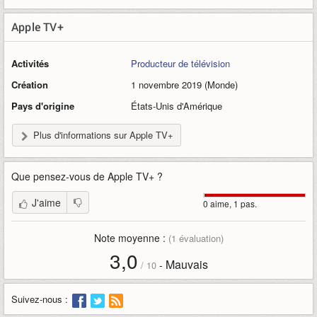
Apple TV+
Activités
Producteur de télévision
Création
1 novembre 2019 (Monde)
Pays d'origine
États-Unis d'Amérique
Plus d'informations sur Apple TV+
Que pensez-vous de
Apple TV+
?
J'aime
0 aime, 1 pas.
Note moyenne :
(
1
évaluation)
3,0
Mauvais
-
/
10
Suivez-nous :