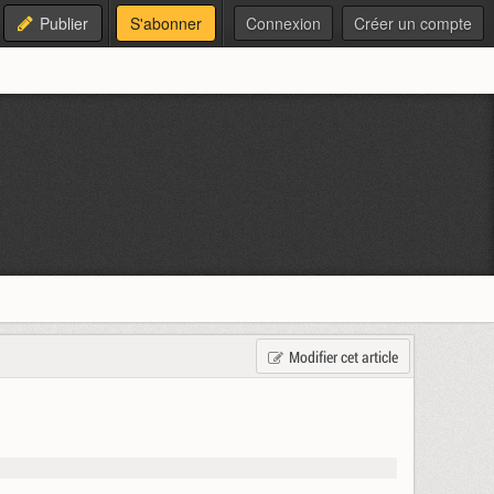
Publier
S'abonner
Connexion
Créer un compte
Modifier cet article