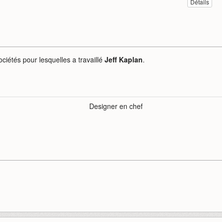
Détails
ociétés pour lesquelles a travaillé
Jeff Kaplan
.
Designer en chef