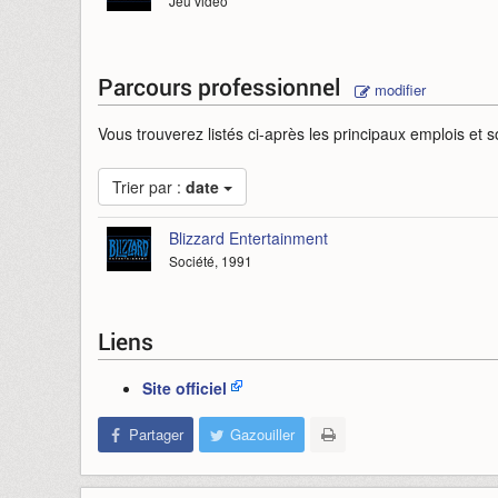
Jeu vidéo
Parcours professionnel
modifier
Vous trouverez listés ci-après les principaux emplois et s
Trier par :
date
Blizzard Entertainment
Société, 1991
Liens
Site officiel
Partager
Gazouiller