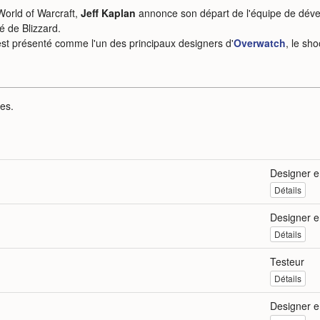
 World of Warcraft,
Jeff Kaplan
annonce son départ de l'équipe de dé
 de Blizzard.
st présenté comme l'un des principaux designers d'
Overwatch
, le sh
tes.
Designer e
Détails
Designer e
Détails
Testeur
Détails
Designer e