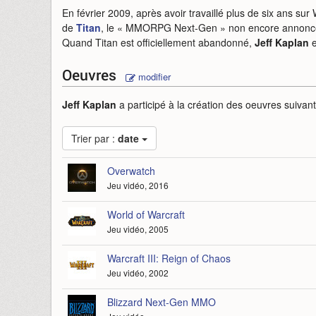
En février 2009, après avoir travaillé plus de six ans sur
de
Titan
, le « MMORPG Next-Gen » non encore annoncé
Quand Titan est officiellement abandonné,
Jeff Kaplan
e
Oeuvres
modifier
Jeff Kaplan
a participé à la création des oeuvres suivan
Trier par :
date
Overwatch
Jeu vidéo, 2016
World of Warcraft
Jeu vidéo, 2005
Warcraft III: Reign of Chaos
Jeu vidéo, 2002
Blizzard Next-Gen MMO