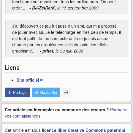
fonctionne sur quasiment tous les ordinateurs -On peut
créer...
- DJ-ZelDarK
, le 15 septembre 2009
J'ai découvert ce jeu à cause d'un ami, qui m'a proposé
de jouer avec lui. Je le télécharge en très peu de temps, il
est tout petit. Je me connecte enfin et je suis assez
choqué par les graphismes vieillots, pale, les effets
graphisme...
- ptitet
, le 30 juin 2009
Liens
Site officiel
Partager
Gazouiller
Cet article est incomplet ou comporte des erreurs ?
Partagez
vos connaissances
.
Cet article est sous
licence libre Creative Commons paternité