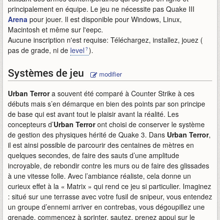
principalement en équipe. Le jeu ne nécessite pas Quake III
Arena
pour jouer. Il est disponible pour Windows, Linux,
Macintosh et même sur l'eepc.
Aucune inscription n'est requise: Téléchargez, installez, jouez (
pas de grade, ni de
level
).
Systèmes de jeu
modifier
Urban Terror
a souvent été comparé à Counter Strike à ces
débuts mais s’en démarque en bien des points par son principe
de base qui est avant tout le plaisir avant la réalité. Les
concepteurs d’
Urban Terror
ont choisi de conserver le système
de gestion des physiques hérité de Quake 3. Dans
Urban Terror
,
il est ainsi possible de parcourir des centaines de mètres en
quelques secondes, de faire des sauts d’une amplitude
incroyable, de rebondir contre les murs ou de faire des glissades
à une vitesse folle. Avec l’ambiance réaliste, cela donne un
curieux effet à la « Matrix » qui rend ce jeu si particulier. Imaginez
: situé sur une terrasse avec votre fusil de snipeur, vous entendez
un groupe d’ennemi arriver en contrebas, vous dégoupillez une
grenade, commencez à sprinter, sautez, prenez appui sur le