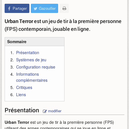
Partager
Gazouiller
Urban Terror
est un jeu de tir à la première personne
(FPS) contemporain, jouable en ligne.
Sommaire
Présentation
Systèmes de jeu
Configuration requise
Informations
complémentaires
Critiques
Liens
Présentation
modifier
Urban Terror
est un jeu de tir à la première personne (FPS)
utilisant des armes contemporaines qui se joue en ligne et