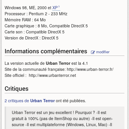
Windows 98, ME, 2000 et
XP
Processeur : Pentium 2 - 233 MHz
Mémoire RAM : 64 Mo
Carte graphique : 8 Mo, Compatible DirectX 5
Carte son : Compatible DirectX 5
Version de DirectX : DirectX 5
Informations complémentaires
modifier
La version actuelle de
Urban Terror
est la 4.1
Site de la communauté française: http://www.urban-terror.fr/
Site officiel : http://www.urbanterror.net
Critiques
2 critiques de
Urban Terror
ont été publiées.
Urban Terror est un jeu excellent ! Pourquoi ? -Il est
gratuit à 100% (pas de ItemShop ou autre) -Il est open-
source -Il est multiplateforme (Windows, Linux, Mac) -Il