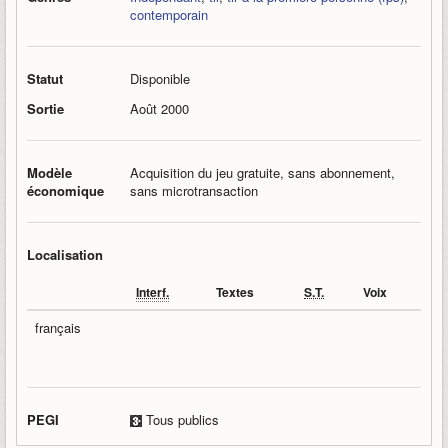
contemporain
Statut
Disponible
Sortie
Août 2000
Modèle
Acquisition du jeu gratuite, sans abonnement,
économique
sans microtransaction
Localisation
Interf.
Textes
S.T.
Voix
français
PEGI
Tous publics