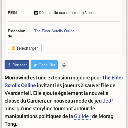
PEGI
Déconseillé aux moins de 18 ans
Extension
The Elder Scrolls Online
de
Télécharger
Partager
Gazouiller
Morrowind
est une extension majeure pour
The Elder
Scrolls Online
invitant les joueurs à sauver l'île de
Vvardenfell. Elle ajoute également la nouvelle
classe du Gardien, un nouveau mode de jeu
JcJ
,
ainsi qu'une storyline tournant autour de
manipulations politiques de la
Guilde
de Morag
Tong.