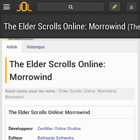
The Elder Scrolls Online: Morrowind
(The
Télécharger
Article
Historique
The Elder Scrolls Online:
Morrowind
Aussi connu sous les noms :
Elder Scrolls Online: Morrowind,
Morrowind
The Elder Scrolls Online: Morrowind
Développeur
ZeniMax Online Studios
Editeur
Bethesda Softworks