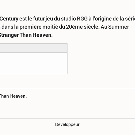
 Century
est le futur jeu du studio RGG à l'origine de la séri
on dans la première moitié du 20ème siècle. Au Summer
Stranger Than Heaven
.
 Than Heaven
.
Développeur