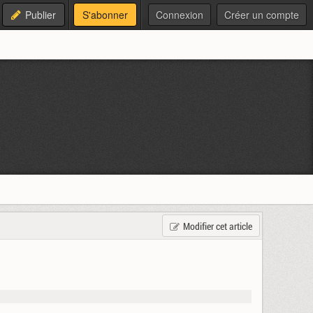
Publier
S'abonner
Connexion
Créer un compte
Modifier cet article