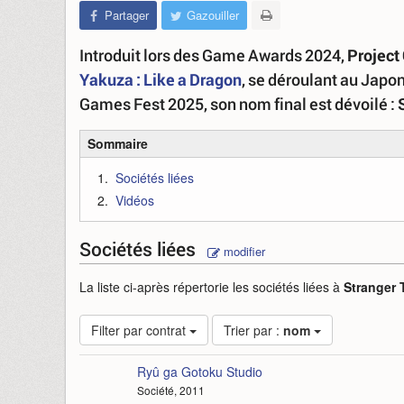
Partager
Gazouiller
Introduit lors des Game Awards 2024,
Project
Yakuza : Like a Dragon
, se déroulant au Jap
Games Fest 2025, son nom final est dévoilé :
Sommaire
Sociétés liées
Vidéos
Sociétés liées
modifier
La liste ci-après répertorie les sociétés liées à
Stranger
Filter par contrat
Trier par :
nom
Ryû ga Gotoku Studio
Société, 2011