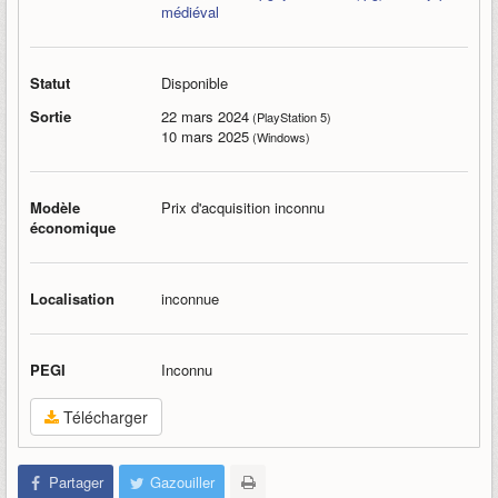
médiéval
Statut
Disponible
Sortie
22 mars 2024
(PlayStation 5)
10 mars 2025
(Windows)
Modèle
Prix d'acquisition inconnu
économique
Localisation
inconnue
PEGI
Inconnu
Télécharger
Partager
Gazouiller