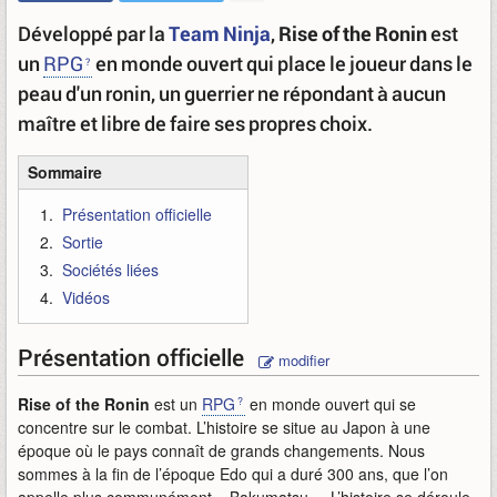
Développé par la
Team Ninja
,
Rise of the Ronin
est
un
RPG
en monde ouvert qui place le joueur dans le
peau d'un ronin, un guerrier ne répondant à aucun
maître et libre de faire ses propres choix.
Sommaire
Présentation officielle
Sortie
Sociétés liées
Vidéos
Présentation officielle
modifier
Rise of the Ronin
est un
RPG
en monde ouvert qui se
concentre sur le combat. L’histoire se situe au Japon à une
époque où le pays connaît de grands changements. Nous
sommes à la fin de l’époque Edo qui a duré 300 ans, que l’on