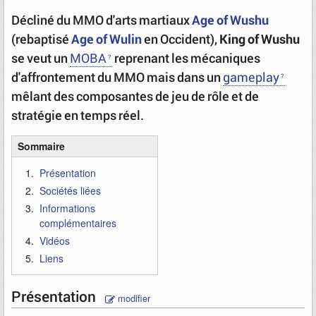
Décliné du MMO d'arts martiaux
Age of Wushu
(rebaptisé
Age of Wulin
en Occident),
King of Wushu
se veut un
MOBA
reprenant les mécaniques
d'affrontement du MMO mais dans un
gameplay
mêlant des composantes de jeu de rôle et de
stratégie en temps réel.
Sommaire
Présentation
Sociétés liées
Informations
complémentaires
Vidéos
Liens
Présentation
modifier