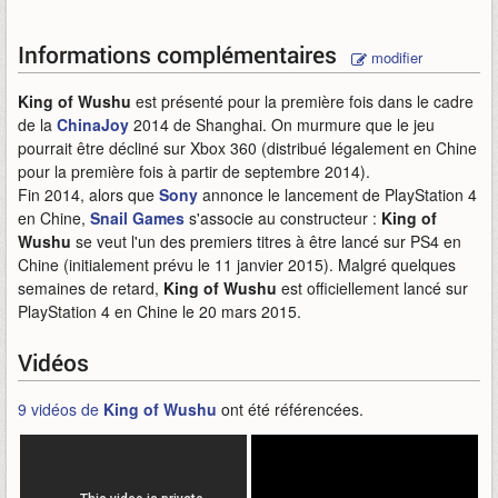
Informations complémentaires
modifier
King of Wushu
est présenté pour la première fois dans le cadre
de la
ChinaJoy
2014 de Shanghai. On murmure que le jeu
pourrait être décliné sur Xbox 360 (distribué légalement en Chine
pour la première fois à partir de septembre 2014).
Fin 2014, alors que
Sony
annonce le lancement de PlayStation 4
en Chine,
Snail Games
s'associe au constructeur :
King of
Wushu
se veut l'un des premiers titres à être lancé sur PS4 en
Chine (initialement prévu le 11 janvier 2015). Malgré quelques
semaines de retard,
King of Wushu
est officiellement lancé sur
PlayStation 4 en Chine le 20 mars 2015.
Vidéos
9 vidéos de
King of Wushu
ont été référencées.