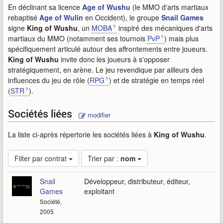
En déclinant sa licence
Age of Wushu
(le MMO d'arts martiaux
rebaptisé
Age of Wulin
en Occident), le groupe
Snail Games
signe
King of Wushu
, un
MOBA
inspiré des mécaniques d'arts
martiaux du MMO (notamment ses tournois
PvP
) mais plus
spécifiquement articulé autour des affrontements entre joueurs.
King of Wushu
invite donc les joueurs à s'opposer
stratégiquement, en arène. Le jeu revendique par ailleurs des
influences du jeu de rôle (
RPG
) et de stratégie en temps réel
(
STR
).
Sociétés liées
modifier
La liste ci-après répertorie les sociétés liées à
King of Wushu
.
Filter par contrat
Trier par :
nom
Snail
Développeur, distributeur, éditeur,
Games
exploitant
Société,
2005