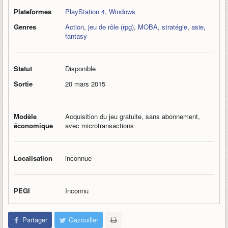
Plateformes
PlayStation 4
,
Windows
Genres
Action
,
jeu de rôle (rpg)
,
MOBA
,
stratégie
,
asie
,
fantasy
Statut
Disponible
Sortie
20 mars 2015
Modèle
Acquisition du jeu gratuite, sans abonnement,
économique
avec microtransactions
Localisation
inconnue
PEGI
Inconnu
Partager
Gazouiller