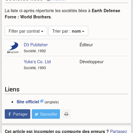
La liste ci-après répertorie les sociétés liées à
Earth Defense
Force : World Brothers
.
Filter par contrat
Trier par :
nom
D3 Publisher
Éditeur
Société, 1992
Yuke's Co. Ltd
Développeur
Société, 1993
Liens
Site officiel
(anglais)
Partager
Gazouiller
Cet article est incomplet ou comporte des erreurs ?
Partagez