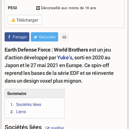
PEGI
Déconseillé aux moins de 16 ans
Télécharger
Partager
Gazouiller
Earth Defense Force : World Brothers
est un jeu
d'action développé par
Yuke's
, sorti en 2020 au
Japon et le 27 mai 2021 en Europe. Ce spin-off
reprend les bases de la série EDF et se réinvente
dans un design voxel plus mignon.
Sommaire
Sociétés liées
Liens
Sociétés liées
modifier