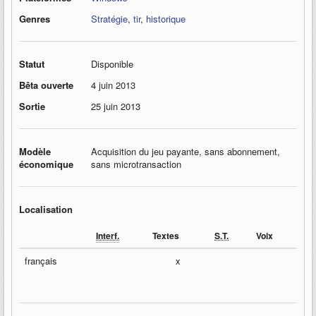
Genres
Stratégie
,
tir
,
historique
Statut
Disponible
Bêta ouverte
4 juin 2013
Sortie
25 juin 2013
Modèle
Acquisition du jeu payante, sans abonnement,
économique
sans microtransaction
Localisation
Interf.
Textes
S.T.
Voix
français
x