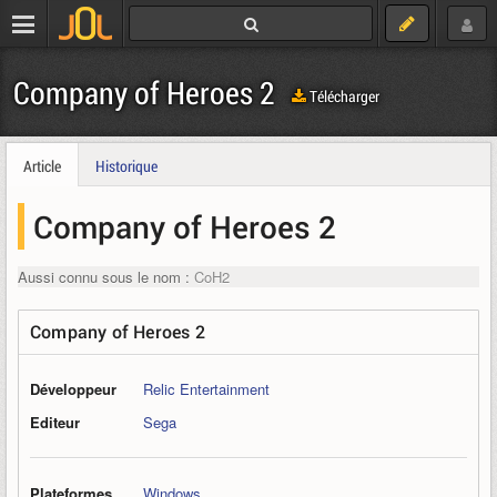
Company of Heroes 2
Télécharger
Article
Historique
Company of Heroes 2
Aussi connu sous le nom :
CoH2
Company of Heroes 2
Développeur
Relic Entertainment
Editeur
Sega
Plateformes
Windows