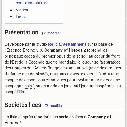
complémentaires
Vidéos
Liens
Présentation
modifier
Développé par le studio
Relic Entertainment
sur la base de
l'Essence Engine 3.0,
Company of Heroes 2
reprend les
principaux codes du premier opus de la série : au coeur du front
de l'Est de la Seconde guerre mondiale, le joueur se fait stratège
des troupes de l'Armée Rouge évoluant au sol (avec des troupes
d'infanterie et de blindé), mais aussi dans les airs. Il faudra tenir
compte des conditions climatiques pour évoluer au travers d'une
campagne
solo
ou de mode de jeux multijoueurs coopératifs ou
compétitifs.
Sociétés liées
modifier
La liste ci-après répertorie les sociétés liées à
Company of
Heroes 2
.