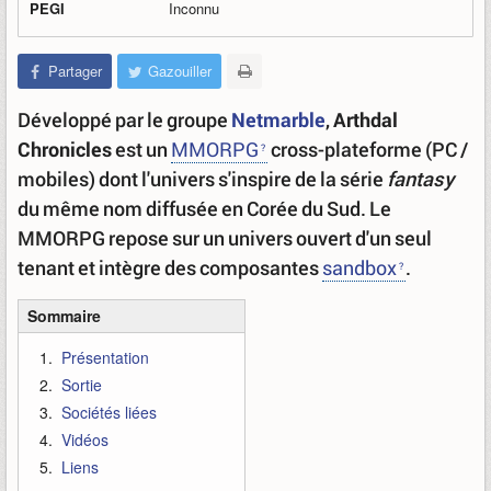
PEGI
Inconnu
Partager
Gazouiller
Développé par le groupe
Netmarble
,
Arthdal
Chronicles
est un
MMORPG
cross-plateforme (PC /
mobiles) dont l'univers s'inspire de la série
fantasy
du même nom diffusée en Corée du Sud. Le
MMORPG repose sur un univers ouvert d'un seul
tenant et intègre des composantes
sandbox
.
Sommaire
Présentation
Sortie
Sociétés liées
Vidéos
Liens