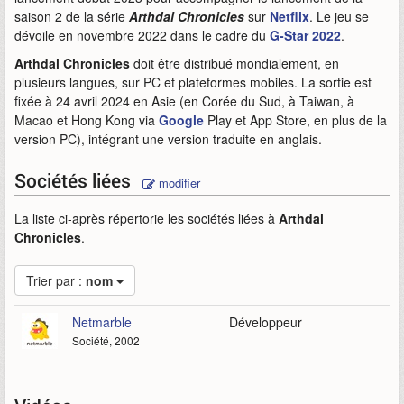
saison 2 de la série
Arthdal Chronicles
sur
Netflix
. Le jeu se
dévoile en novembre 2022 dans le cadre du
G-Star 2022
.
Arthdal Chronicles
doit être distribué mondialement, en
plusieurs langues, sur PC et plateformes mobiles. La sortie est
fixée à 24 avril 2024 en Asie (en Corée du Sud, à Taiwan, à
Macao et Hong Kong via
Google
Play et App Store, en plus de la
version PC), intégrant une version traduite en anglais.
Sociétés liées
modifier
La liste ci-après répertorie les sociétés liées à
Arthdal
Chronicles
.
Trier par :
nom
Netmarble
Développeur
Société, 2002