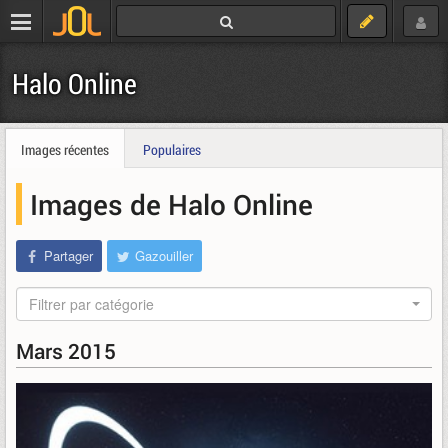
Halo Online
Images récentes
Populaires
Images de Halo Online
Partager
Gazouiller
Filtrer par catégorie
Mars 2015