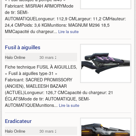
Fabricant: MISRIAH ARMORYMode
de tir: SEMI-
AUTOMATIQUELongueur: 112,9 CMLargeur: 11,2 CMHauteur:
24,4 CMPoids: 3,6 KGMunitions: MAGNUM M296 18,5
MMCapacité du chargeur...
Lire la suite
Fusil à aiguilles
Halo Online
30 mars 2015
Fiche technique FUSIL À AIGUILLES,
« Fusil à aiguilles type-31 »
Fabricant: SACRED PROMISSORY
(ANCIEN), MAELEESH BAZAAR
(ACTUEL)Longueur: 126,7 CMCapacité du chargeur: 21
ÉCLATSMode de tir: AUTOMATIQUE, SEMI-
AUTOMATIQUEMunitions...
Lire la suite
Eradicateur
Halo Online
30 mars 2015