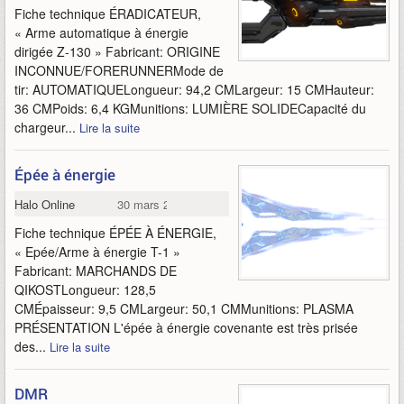
Fiche technique ÉRADICATEUR,
« Arme automatique à énergie
dirigée Z-130 » Fabricant: ORIGINE
INCONNUE/FORERUNNERMode de
tir: AUTOMATIQUELongueur: 94,2 CMLargeur: 15 CMHauteur:
36 CMPoids: 6,4 KGMunitions: LUMIÈRE SOLIDECapacité du
chargeur...
Lire la suite
Épée à énergie
Halo Online
30 mars 2015
Fiche technique ÉPÉE À ÉNERGIE,
« Epée/Arme à énergie T-1 »
Fabricant: MARCHANDS DE
QIKOSTLongueur: 128,5
CMÉpaisseur: 9,5 CMLargeur: 50,1 CMMunitions: PLASMA
PRÉSENTATION L'épée à énergie covenante est très prisée
des...
Lire la suite
DMR