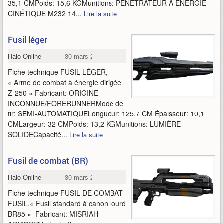
35,1 CMPoids: 15,6 KGMunitions: PÉNÉTRATEUR À ÉNERGIE
CINÉTIQUE M232 14...
Lire la suite
Fusil léger
Halo Online
30 mars 2015
Fiche technique FUSIL LÉGER,
« Arme de combat à énergie dirigée
Z-250 » Fabricant: ORIGINE
INCONNUE/FORERUNNERMode de
tir: SEMI-AUTOMATIQUELongueur: 125,7 CM Épaisseur: 10,1
CMLargeur: 32 CMPoids: 13,2 KGMunitions: LUMIÈRE
SOLIDECapacité...
Lire la suite
Fusil de combat (BR)
Halo Online
30 mars 2015
Fiche technique FUSIL DE COMBAT
FUSIL,« Fusil standard à canon lourd
BR85 » Fabricant: MISRIAH