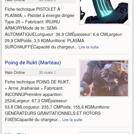
Fiche technique PISTOLET À
PLASMA, « Pistolet à énergie dirigée
Type-25 » Fabricant: IRUIRU
ARMORYMode de tir: SEMI-
AUTOMATIQUELongueur: 36,9 CMÉpaisseur: 6,6 CMLargeur:
29,9 CMPoids: 3,5 KGMunitions: PLASMA
SURCHAUFFÉCapacité du chargeur...
Lire la suite
Poing de Rukt (Marteau)
Halo Online
30 mars 2015
Fiche technique POING DE RUKT,
« Arme Jiralhanae » Fabricant:
INCONNUPremière apparition:
2524Largeur: 67,3 CMÉpaisseur:
53,8 CMLongueur: 235,7 CMPoids: 155,6 KGMunitions:
GÉNÉRATEURS GRAVITATIONNELS ET ROTORS
FIXÉSCapacité du chargeur...
Lire la suite