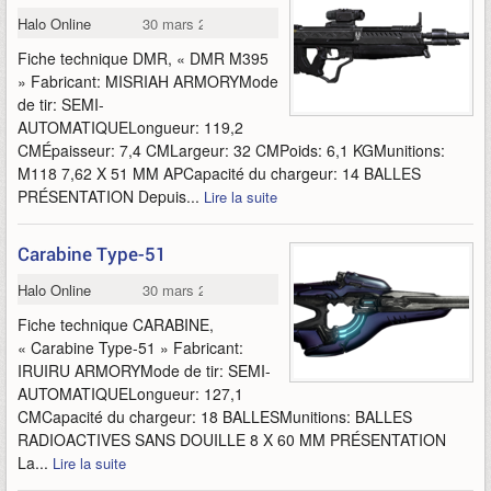
Halo Online
30 mars 2015
Fiche technique DMR, « DMR M395
» Fabricant: MISRIAH ARMORYMode
de tir: SEMI-
AUTOMATIQUELongueur: 119,2
CMÉpaisseur: 7,4 CMLargeur: 32 CMPoids: 6,1 KGMunitions:
M118 7,62 X 51 MM APCapacité du chargeur: 14 BALLES
PRÉSENTATION Depuis...
Lire la suite
Carabine Type-51
Halo Online
30 mars 2015
Fiche technique CARABINE,
« Carabine Type-51 » Fabricant:
IRUIRU ARMORYMode de tir: SEMI-
AUTOMATIQUELongueur: 127,1
CMCapacité du chargeur: 18 BALLESMunitions: BALLES
RADIOACTIVES SANS DOUILLE 8 X 60 MM PRÉSENTATION
La...
Lire la suite