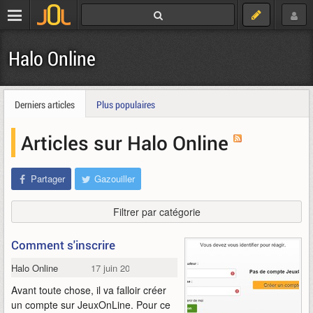
Halo Online
Derniers articles
Plus populaires
Articles sur Halo Online
Partager
Gazouiller
Filtrer par catégorie
Comment s'inscrire
Halo Online
17 juin 2015
Avant toute chose, il va falloir créer
un compte sur JeuxOnLine. Pour ce