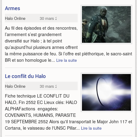
Armes
Halo Online
30 mars 2015
Au fil des épisodes et des rencontres,
l’armement s’est grandement
diversifié sur Halo ; à tel point
qu’aujourd’hui plusieurs armes offrent
la même puissance de feu. Si l’offre est pléthorique, le sacro-saint
BR et son homologue le...
Lire la suite
Le conflit du Halo
Halo Online
30 mars 2015
Fiche technique LE CONFLIT DU
HALO, Fin 2552 EC Lieux clés: HALO
ALPHAFactions engagées:
COVENANTS, HUMAINS, PARASITE
19 SEPTEMBRE 2552 Alors qu'il transportait le Major John 117 et
Cortana, le vaisseau de l'UNSC Pillar...
Lire la suite