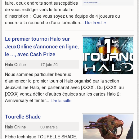
faire, deux endroits sont susceptibles
de vous rediriger vers le formulaire
d'inscription : Que vous soyez une équipe de 4 joueurs ou
encore à la recherche d'une formation...
Lire la suite
Le premier tournoi Halo sur
JeuxOnline s'annonce en ligne,
le ..., avec Cash Prize
Halo Online
17 juin 2015
Nous sommes particulier heureux
d’annoncer le premier tournoi Halo organisé par la section
JeuxOnLine-Halo, en partenariat avec [XXXX]. Du [XXXX] au
[XXXX] venez défier d’autres équipes sur les cartes Halo 2:
Anniversary et tenter...
Lire la suite
Tourelle Shade
Halo Online
30 mars 2015
Fiche technique TOURELLE SHADE,