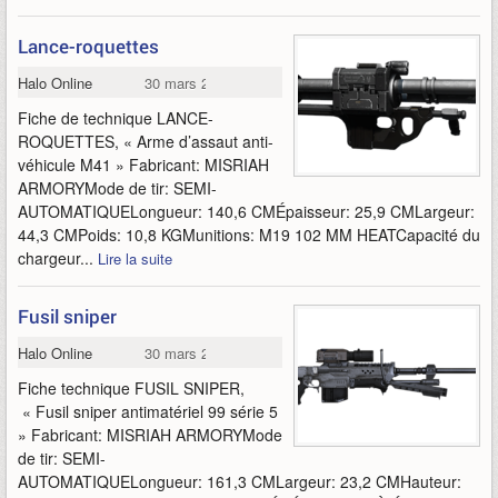
Lance-roquettes
Halo Online
30 mars 2015
Fiche de technique LANCE-
ROQUETTES, « Arme d’assaut anti-
véhicule M41 » Fabricant: MISRIAH
ARMORYMode de tir: SEMI-
AUTOMATIQUELongueur: 140,6 CMÉpaisseur: 25,9 CMLargeur:
44,3 CMPoids: 10,8 KGMunitions: M19 102 MM HEATCapacité du
chargeur...
Lire la suite
Fusil sniper
Halo Online
30 mars 2015
Fiche technique FUSIL SNIPER,
« Fusil sniper antimatériel 99 série 5
» Fabricant: MISRIAH ARMORYMode
de tir: SEMI-
AUTOMATIQUELongueur: 161,3 CMLargeur: 23,2 CMHauteur: