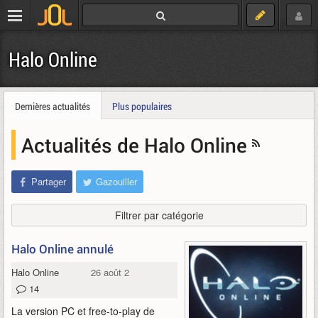
Halo Online
Dernières actualités
Plus populaires
Actualités de Halo Online
Partager
Gazouiller
Filtrer par catégorie
Halo Online annulé
Halo Online
26 août 2016
14
La version PC et free-to-play de