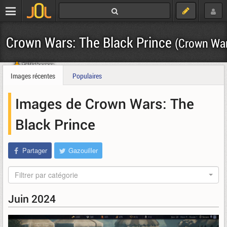
Crown Wars: The Black Prince
(Crown Wa
Télécharger
Images récentes
Populaires
Images de Crown Wars: The
Black Prince
Partager
Gazouiller
Filtrer par catégorie
Juin 2024