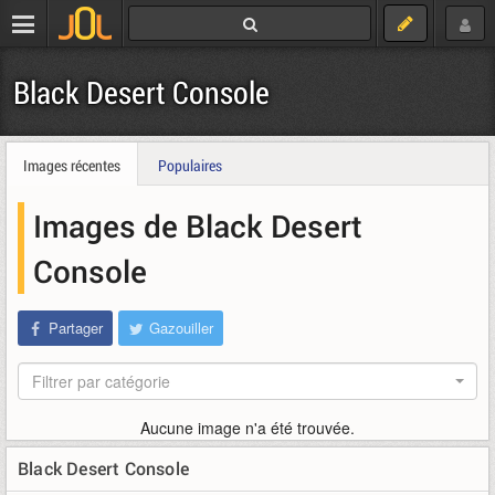
Black Desert Console
Images récentes
Populaires
Images de Black Desert
Console
Partager
Gazouiller
Filtrer par catégorie
Aucune image n'a été trouvée.
Black Desert Console