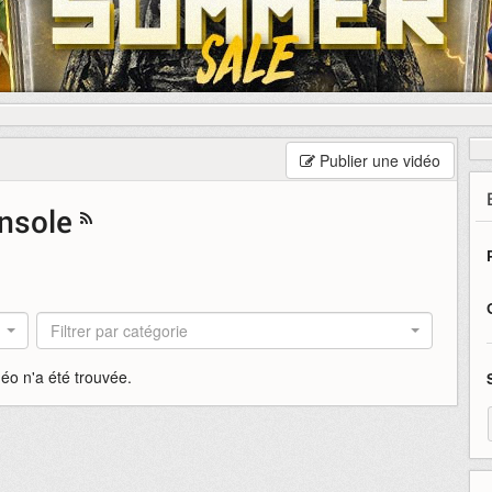
Publier une vidéo
onsole
Filtrer par catégorie
éo n'a été trouvée.