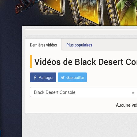
Dernières vidéos
Plus populaires
Vidéos de Black Desert C
Partager
Gazouiller
Black Desert Console
×
Aucune vid