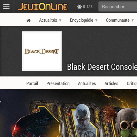
8 123
Actualités
Encyclopédie
Communauté
Black Desert Consol
Portail
Présentation
Actualités
Articles
Criti