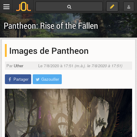
Pantheon: Rise of the Fallen
Images de Pantheon
Par
Uther
Le 7/8/2020 à 17:51
(m.à.j. le 7/8/2020 à 17:51)
Partager
Gazouiller