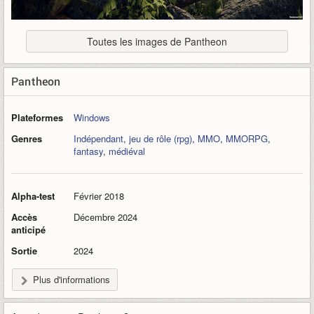
Toutes les images de Pantheon
Pantheon
Plateformes
Windows
Genres
Indépendant
,
jeu de rôle (rpg)
,
MMO
,
MMORPG
,
fantasy
,
médiéval
Alpha-test
Février 2018
Accès
Décembre 2024
anticipé
Sortie
2024
Plus d'informations