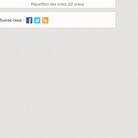
Répartition des notes (
32
votes)
Suivez-nous :