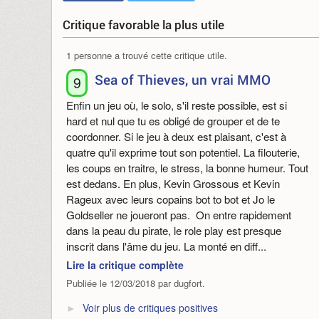
Critique favorable la plus utile
1 personne a trouvé cette critique utile.
Sea of Thieves, un vrai MMO
9
Enfin un jeu où, le solo, s'il reste possible, est si
hard et nul que tu es obligé de grouper et de te
coordonner. Si le jeu à deux est plaisant, c'est à
quatre qu'il exprime tout son potentiel. La filouterie,
les coups en traitre, le stress, la bonne humeur. Tout
est dedans. En plus, Kevin Grossous et Kevin
Rageux avec leurs copains bot to bot et Jo le
Goldseller ne joueront pas. On entre rapidement
dans la peau du pirate, le role play est presque
inscrit dans l'âme du jeu. La monté en diff...
Lire la critique complète
Publiée le 12/03/2018 par dugfort.
Voir plus de critiques positives