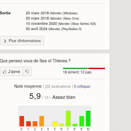
Sortie
20 mars 2018
(Monde) (Windows)
20 mars 2018
(Monde) (Xbox One)
10 novembre 2020
(Monde) (Xbox Series X|S)
30 avril 2024
(Monde) (PlayStation 5)
Plus d'informations
Que pensez-vous de
Sea of Thieves
?
J'aime
18 aiment, 12 pas.
Note moyenne :
(
32
évaluations |
0
critique
)
5,9
Assez bien
-
/
10