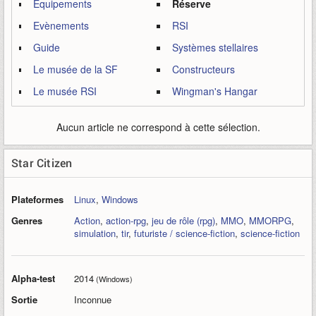
Equipements
Réserve
Evènements
RSI
Guide
Systèmes stellaires
Le musée de la SF
Constructeurs
Le musée RSI
Wingman's Hangar
Aucun article ne correspond à cette sélection.
Star Citizen
Plateformes
Linux
,
Windows
Genres
Action
,
action-rpg
,
jeu de rôle (rpg)
,
MMO
,
MMORPG
,
simulation
,
tir
,
futuriste / science-fiction
,
science-fiction
Alpha-test
2014
(Windows)
Sortie
Inconnue