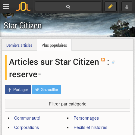
Star Citizen
Derniers articles
Plus populaires
Articles sur Star Citizen
:
reserve
Partager
Gazouiller
Filtrer par catégorie
Communauté
Personnages
Corporations
Récits et histoires