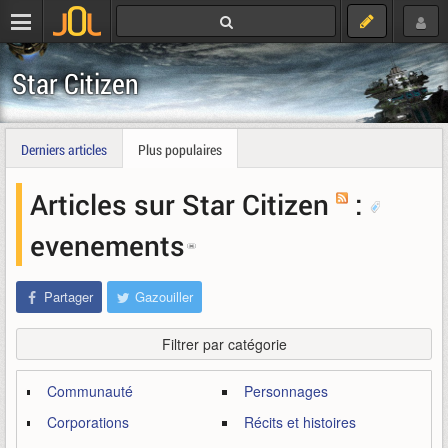
Star Citizen
Derniers articles
Plus populaires
Articles sur Star Citizen
:
evenements
Partager
Gazouiller
Filtrer par catégorie
Communauté
Personnages
Corporations
Récits et histoires