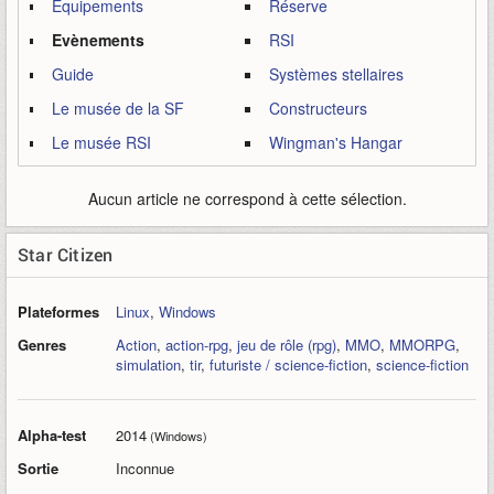
Equipements
Réserve
Evènements
RSI
Guide
Systèmes stellaires
Le musée de la SF
Constructeurs
Le musée RSI
Wingman's Hangar
Aucun article ne correspond à cette sélection.
Star Citizen
Plateformes
Linux
,
Windows
Genres
Action
,
action-rpg
,
jeu de rôle (rpg)
,
MMO
,
MMORPG
,
simulation
,
tir
,
futuriste / science-fiction
,
science-fiction
Alpha-test
2014
(Windows)
Sortie
Inconnue