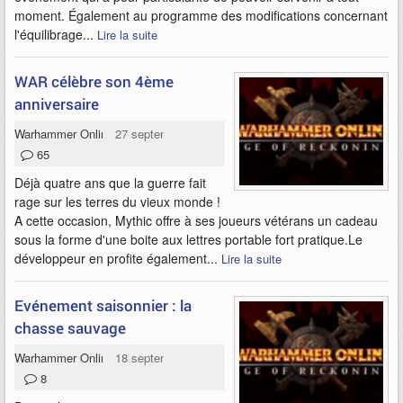
moment. Également au programme des modifications concernant
l'équilibrage...
Lire la suite
WAR célèbre son 4ème
anniversaire
Warhammer Online
27 septembre 2012
65
Déjà quatre ans que la guerre fait
rage sur les terres du vieux monde !
A cette occasion, Mythic offre à ses joueurs vétérans un cadeau
sous la forme d'une boite aux lettres portable fort pratique.Le
développeur en profite également...
Lire la suite
Evénement saisonnier : la
chasse sauvage
Warhammer Online
18 septembre 2012
8