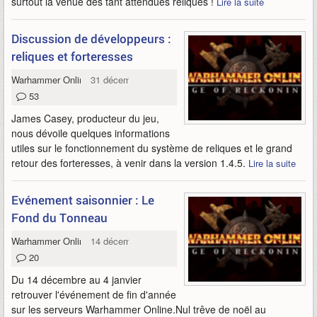
surtout la venue des tant attendues reliques !
Lire la suite
Discussion de développeurs :
reliques et forteresses
Warhammer Online
31 décembre 2011
53
James Casey, producteur du jeu,
nous dévoile quelques informations
utiles sur le fonctionnement du système de reliques et le grand
retour des forteresses, à venir dans la version 1.4.5.
Lire la suite
Evénement saisonnier : Le
Fond du Tonneau
Warhammer Online
14 décembre 2011
20
Du 14 décembre au 4 janvier
retrouver l'événement de fin d'année
sur les serveurs Warhammer Online.Nul trêve de noël au