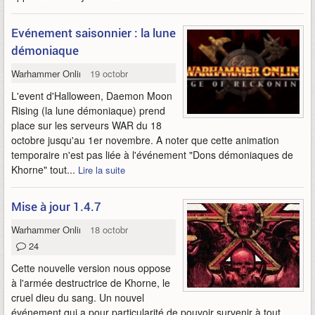
Evénement saisonnier : la lune
démoniaque
Warhammer Online
19 octobre 2012
L'event d'Halloween, Daemon Moon
Rising (la lune démoniaque) prend
place sur les serveurs WAR du 18
octobre jusqu'au 1er novembre. A noter que cette animation
temporaire n'est pas liée à l'événement "Dons démoniaques de
Khorne" tout...
Lire la suite
Mise à jour 1.4.7
Warhammer Online
18 octobre 2012
24
Cette nouvelle version nous oppose
à l'armée destructrice de Khorne, le
cruel dieu du sang. Un nouvel
événement qui a pour particularité de pouvoir survenir à tout