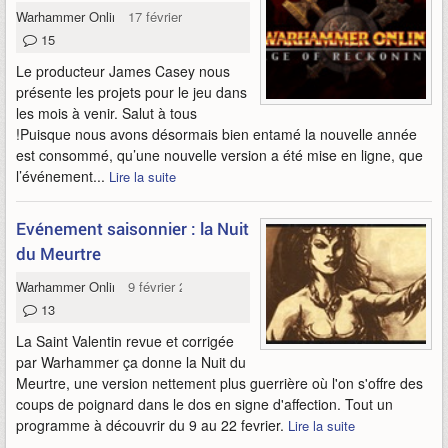
Warhammer Online
17 février 2012
15
Le producteur James Casey nous
présente les projets pour le jeu dans
les mois à venir. Salut à tous
!Puisque nous avons désormais bien entamé la nouvelle année
est consommé, qu’une nouvelle version a été mise en ligne, que
l’événement...
Lire la suite
Evénement saisonnier : la Nuit
du Meurtre
Warhammer Online
9 février 2012
13
La Saint Valentin revue et corrigée
par Warhammer ça donne la Nuit du
Meurtre, une version nettement plus guerrière où l'on s'offre des
coups de poignard dans le dos en signe d'affection. Tout un
programme à découvrir du 9 au 22 fevrier.
Lire la suite