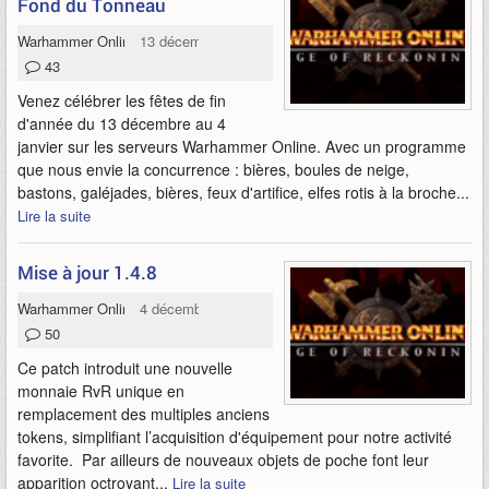
Fond du Tonneau
Warhammer Online
13 décembre 2012
43
Venez célébrer les fêtes de fin
d'année du 13 décembre au 4
janvier sur les serveurs Warhammer Online. Avec un programme
que nous envie la concurrence : bières, boules de neige,
bastons, galéjades, bières, feux d'artifice, elfes rotis à la broche...
Lire la suite
Mise à jour 1.4.8
Warhammer Online
4 décembre 2012
50
Ce patch introduit une nouvelle
monnaie RvR unique en
remplacement des multiples anciens
tokens, simplifiant l’acquisition d'équipement pour notre activité
favorite. Par ailleurs de nouveaux objets de poche font leur
apparition octroyant...
Lire la suite