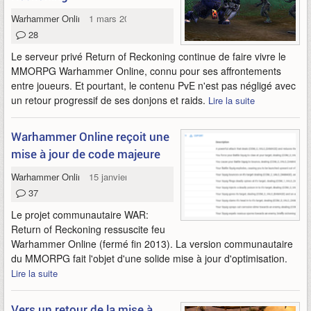
Warhammer Online
1 mars 2025
28
Le serveur privé Return of Reckoning continue de faire vivre le
MMORPG Warhammer Online, connu pour ses affrontements
entre joueurs. Et pourtant, le contenu PvE n'est pas négligé avec
un retour progressif de ses donjons et raids.
Lire la suite
Warhammer Online reçoit une
mise à jour de code majeure
Warhammer Online
15 janvier 2024
37
Le projet communautaire WAR:
Return of Reckoning ressuscite feu
Warhammer Online (fermé fin 2013). La version communautaire
du MMORPG fait l'objet d'une solide mise à jour d'optimisation.
Lire la suite
Vers un retour de la mise à