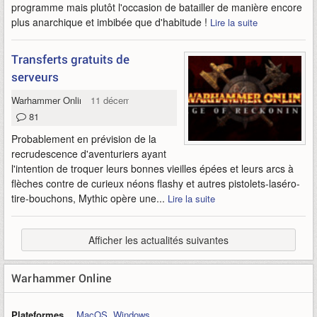
programme mais plutôt l'occasion de batailler de manière encore
plus anarchique et imbibée que d'habitude !
Lire la suite
Transferts gratuits de
serveurs
Warhammer Online
11 décembre 2011
81
Probablement en prévision de la
recrudescence d'aventuriers ayant
l'intention de troquer leurs bonnes vieilles épées et leurs arcs à
flèches contre de curieux néons flashy et autres pistolets-laséro-
tire-bouchons, Mythic opère une...
Lire la suite
Afficher les actualités suivantes
Warhammer Online
Plateformes
MacOS
,
Windows