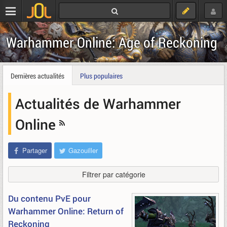
Warhammer Online: Age of Reckoning
Dernières actualités
Plus populaires
Actualités de Warhammer
Online
Partager
Gazouiller
Filtrer par catégorie
Du contenu PvE pour
Warhammer Online: Return of
Reckoning