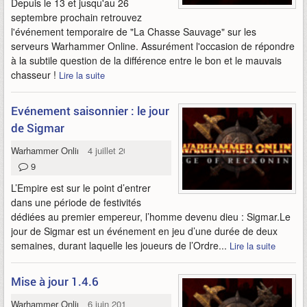
Depuis le 13 et jusqu'au 26
septembre prochain retrouvez
l'événement temporaire de "La Chasse Sauvage" sur les
serveurs Warhammer Online. Assurément l'occasion de répondre
à la subtile question de la différence entre le bon et le mauvais
chasseur !
Lire la suite
Evénement saisonnier : le jour
de Sigmar
Warhammer Online
4 juillet 2012
9
L’Empire est sur le point d’entrer
dans une période de festivités
dédiées au premier empereur, l’homme devenu dieu : Sigmar.Le
jour de Sigmar est un événement en jeu d’une durée de deux
semaines, durant laquelle les joueurs de l’Ordre...
Lire la suite
Mise à jour 1.4.6
Warhammer Online
6 juin 2012