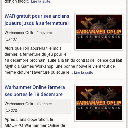
donjon inédit.
Lire la suite
WAR gratuit pour ses anciens
joueurs jusqu'à sa fermeture !
Warhammer Online
2 novembre 2013
137
Alors que l'on apprenait le mois
dernier la fermeture du jeu pour le
18 décembre prochain, suite à la fin du contrat de licence qui liait
Mythic à Games Workshop, une bonne nouvelle vient tout de
même clôturer l'aventure puisque le...
Lire la suite
Warhammer Online fermera
ses portes le 18 décembre
Warhammer Online
18 septembre 2013
372
Après 5 ans d'opération, le
MMORPG Warhammer Online de