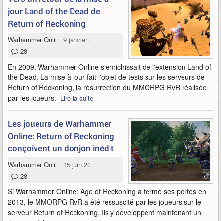
jour Land of the Dead de
Return of Reckoning
Warhammer Online
9 janvier 2022
28
En 2009, Warhammer Online s'enrichissait de l'extension Land of
the Dead. La mise à jour fait l'objet de tests sur les serveurs de
Return of Reckoning, la résurrection du MMORPG RvR réalisée
par les joueurs.
Lire la suite
Les joueurs de Warhammer
Online: Return of Reckoning
conçoivent un donjon inédit
Warhammer Online
15 juin 2021
28
Si Warhammer Online: Age of Reckoning a fermé ses portes en
2013, le MMORPG RvR a été ressuscité par les joueurs sur le
serveur Return of Reckoning. Ils y développent maintenant un