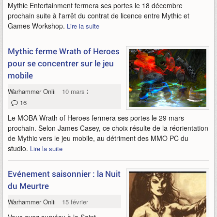
Mythic Entertainment fermera ses portes le 18 décembre
prochain suite à l'arrêt du contrat de licence entre Mythic et
Games Workshop.
Lire la suite
Mythic ferme Wrath of Heroes
pour se concentrer sur le jeu
mobile
Warhammer Online Wrath of Heroes
10 mars 2013
16
Le MOBA Wrath of Heroes fermera ses portes le 29 mars
prochain. Selon James Casey, ce choix résulte de la réorientation
de Mythic vers le jeu mobile, au détriment des MMO PC du
studio.
Lire la suite
Evénement saisonnier : la Nuit
du Meurtre
Warhammer Online
15 février 2013