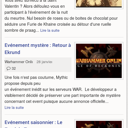
Vous avez survécu à la Saint
Valentin ? Alors défoulez-vous en
participant à l'événement de la nuit
du meurtre. Nul besoin de roses ou de boites de chocolat pour
séduire une Furie de Khaine croisée au détour d'une ruelle
sombre de praag...
Lire la suite
Evénement mystère : Retour à
Ekrund
Warhammer Online
28 janvier 2013
32
Une fois n'est pas coutume, Mythic
propose depuis peu
un événement inédit sur les serveurs WAR. Le développeur a
visiblement décidé de préserver une part importante de mystère
concernant cet event puisque aucune annonce officielle...
Lire la suite
Evénement saisonnier : Le