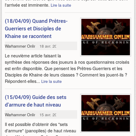
l'arrivée est imminente.
Lire la suite
(18/04/09) Quand Prêtres-
Guerriers et Disciples de
Khaine se racontent
Warhammer Online
18 avr. 2009
Le neuvième article faisant la
synthèse des réponses des joueurs à nos questionnaires croisés
est enfin disponible. Que pensent les Prêtres-Guerriers et les
Disciples de Khaine de leurs classes ? Comment les jouent-ils ?
Répondent-elles...
Lire la suite
(15/04/09) Guide des sets
d'armure de haut niveau
Warhammer Online
15 avr. 2009
Il est possible d'obtenir des "sets
d'armure" (panoplies) de haut niveau