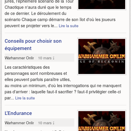
jurés, l'éphémère scénario de la Tour
Chaotique n'aura duré que le temps
de ce dernier. Le déroulement du
scénario Chaque camp démarre de son îlot d'où les joueurs
peuvent se projeter vers le...
Lire la suite
Conseils pour choisir son
équipement
Warhammer Online
10 mars 2009
Les caractéristiques des
personnages sont nombreuses et
elles peuvent parfois paraître utiles,
au moins un minimum, d'où les interrogations qui ne manquent
pas d'arriver : laquelle faut-il sacrifier ? faut-il privilégier celle-ci
par...
Lire la suite
L'Endurance
Warhammer Online
10 mars 2009