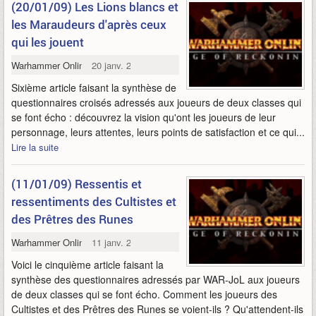
(20/01/09) Les Lions blancs et
les Maraudeurs d'après ceux
qui les jouent
Warhammer Online
20 janv. 2009
Sixième article faisant la synthèse de
questionnaires croisés adressés aux joueurs de deux classes qui
se font écho : découvrez la vision qu'ont les joueurs de leur
personnage, leurs attentes, leurs points de satisfaction et ce qui...
Lire la suite
(11/01/09) Ressentis et
ressentiments des Cultistes et
des Prêtres des Runes
Warhammer Online
11 janv. 2009
Voici le cinquième article faisant la
synthèse des questionnaires adressés par WAR-JoL aux joueurs
de deux classes qui se font écho. Comment les joueurs des
Cultistes et des Prêtres des Runes se voient-ils ? Qu'attendent-ils