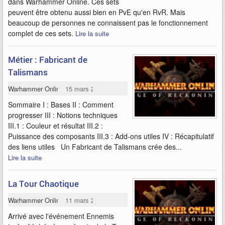
dans Warhammer Online. Ces sets
peuvent être obtenu aussi bien en PvE qu'en RvR. Mais
beaucoup de personnes ne connaissent pas le fonctionnement
complet de ces sets.
Lire la suite
Métier : Fabricant de
Talismans
Warhammer Online
15 mars 2009
Sommaire I : Bases II : Comment
progresser III : Notions techniques
III.1 : Couleur et résultat III.2 :
Puissance des composants III.3 : Add-ons utiles IV : Récapitulatif
des liens utiles Un Fabricant de Talismans crée des...
Lire la suite
La Tour Chaotique
Warhammer Online
11 mars 2009
Arrivé avec l'événement Ennemis