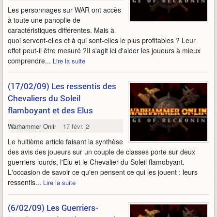
Les personnages sur WAR ont accès
à toute une panoplie de
caractéristiques différentes. Mais à
quoi servent-elles et à qui sont-elles le plus profitables ? Leur
effet peut-il être mesuré ?Il s'agit ici d'aider les joueurs à mieux
comprendre...
Lire la suite
(17/02/09) Les ressentis des
Chevaliers du Soleil
flamboyant et des Elus
Warhammer Online
17 févr. 2009
Le huitième article faisant la synthèse
des avis des joueurs sur un couple de classes porte sur deux
guerriers lourds, l'Elu et le Chevalier du Soleil flamobyant.
L'occasion de savoir ce qu'en pensent ce qui les jouent : leurs
ressentis...
Lire la suite
(6/02/09) Les Guerriers-