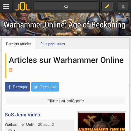
Warhammer Online: Age of Reckoning
Derniers articles
Plus populaires
Articles sur Warhammer Online
Partager
Gazouiller
Filtrer par catégorie
SoS Jeux Vidéo
Warhammer Online
20 août 2009
4