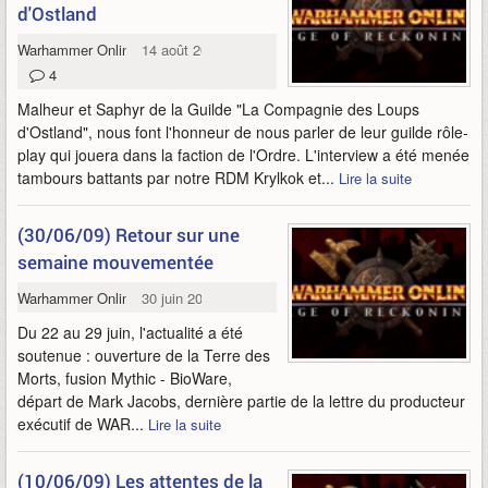
d'Ostland
Warhammer Online
14 août 2009
4
Malheur et Saphyr de la Guilde "La Compagnie des Loups
d'Ostland", nous font l'honneur de nous parler de leur guilde rôle-
play qui jouera dans la faction de l'Ordre. L'interview a été menée
tambours battants par notre RDM Krylkok et...
Lire la suite
(30/06/09) Retour sur une
semaine mouvementée
Warhammer Online
30 juin 2009
Du 22 au 29 juin, l'actualité a été
soutenue : ouverture de la Terre des
Morts, fusion Mythic - BioWare,
départ de Mark Jacobs, dernière partie de la lettre du producteur
exécutif de WAR...
Lire la suite
(10/06/09) Les attentes de la