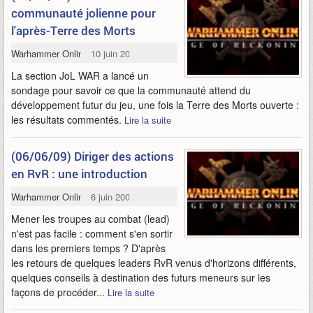
communauté jolienne pour
l'après-Terre des Morts
Warhammer Online
10 juin 2009
La section JoL WAR a lancé un
sondage pour savoir ce que la communauté attend du
développement futur du jeu, une fois la Terre des Morts ouverte :
les résultats commentés.
Lire la suite
(06/06/09) Diriger des actions
en RvR : une introduction
Warhammer Online
6 juin 2009
Mener les troupes au combat (lead)
n'est pas facile : comment s'en sortir
dans les premiers temps ? D'après
les retours de quelques leaders RvR venus d'horizons différents,
quelques conseils à destination des futurs meneurs sur les
façons de procéder...
Lire la suite