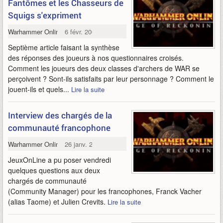
Fantômes et les Chasseurs de
Squigs s'expriment
Warhammer Online
6 févr. 2009
Septième article faisant la synthèse
des réponses des joueurs à nos questionnaires croisés.
Comment les joueurs des deux classes d'archers de WAR se
perçoivent ? Sont-ils satisfaits par leur personnage ? Comment le
jouent-ils et quels...
Lire la suite
Interview des chargés de la
communauté francophone
Warhammer Online
26 janv. 2009
JeuxOnLine a pu poser vendredi
quelques questions aux deux
chargés de communauté
(Community Manager) pour les francophones, Franck Vacher
(alias Taome) et Julien Crevits.
Lire la suite