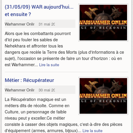
(31/05/09) WAR aujourd'hui...
et ensuite ?
Warhammer Online
31 mai 2009
Alors que les combattants pourront
d'ici peu fouler les sables de
Nehekhara et affronter tous les
dangers que recèle la Terre des Morts (plus d'informations à ce
sujet), l'occasion se présente de faire un tour d'horizon : où en
est Warhammer...
Lire la suite
Métier : Récupérateur
Warhammer Online
30 mai 2009
La Récupération magique est un
métiers dits de récolte. Comme en
Culture, un personnage de faible
niveau peut y exceller.Ce métier
consiste à casser des objets magiques, c'est-à-dire des pièces
d'équipement (armes, armures, bijoux)...
Lire la suite