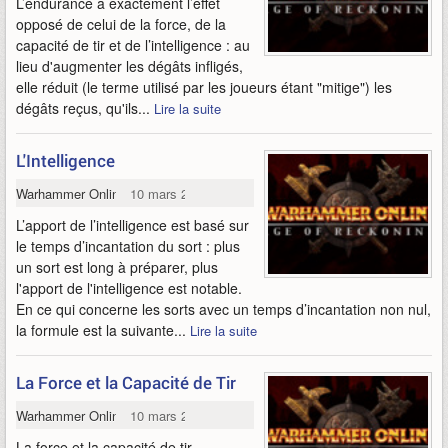
L’endurance a exactement l’effet
opposé de celui de la force, de la
capacité de tir et de l’intelligence : au
lieu d'augmenter les dégâts infligés,
elle réduit (le terme utilisé par les joueurs étant "mitige") les
dégâts reçus, qu'ils...
Lire la suite
L'Intelligence
Warhammer Online
10 mars 2009
L’apport de l’intelligence est basé sur
le temps d’incantation du sort : plus
un sort est long à préparer, plus
l'apport de l'intelligence est notable.
En ce qui concerne les sorts avec un temps d’incantation non nul,
la formule est la suivante...
Lire la suite
La Force et la Capacité de Tir
Warhammer Online
10 mars 2009
La force et la capacité de tir