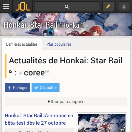
Honkai: Star Rail
(Honkai)
Dernières actualités
Plus populaires
Actualités de Honkai: Star Rail
:
coree
Partager
Gazouiller
Filtrer par catégorie
Honkai: Star Rail s'annonce en
bêta-test dès le 27 octobre