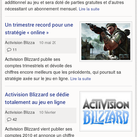
additionnel au jeu et sera doté de parties gratuites et d'autres
nécessitant un abonnement mensuel.
Lire la suite
Un trimestre record pour une
stratégie « online »
Activision Blizzard
10 mai 2011
11
Activision Blizzard publie ses
comptes trimestriels et dévoile des
chiffres encore meilleurs que les précédents, qui poursuit sa
stratégie axée sur le jeu en ligne.
Lire la suite
Activision Blizzard se dédie
totalement au jeu en ligne
Activision Blizzard
10 février 2011
42
Activision Blizzard vient publier ses
comptes 2010 et annonce un chiffre