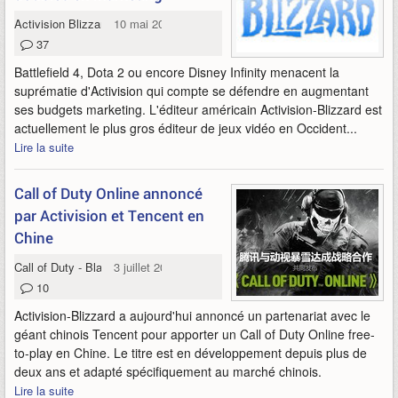
Activision Blizzard
10 mai 2013
37
Battlefield 4, Dota 2 ou encore Disney Infinity menacent la
suprématie d'Activision qui compte se défendre en augmentant
ses budgets marketing. L'éditeur américain Activision-Blizzard est
actuellement le plus gros éditeur de jeux vidéo en Occident...
Lire la suite
Call of Duty Online annoncé
par Activision et Tencent en
Chine
Call of Duty - Black Ops
3 juillet 2012
10
Activision-Blizzard a aujourd'hui annoncé un partenariat avec le
géant chinois Tencent pour apporter un Call of Duty Online free-
to-play en Chine. Le titre est en développement depuis plus de
deux ans et adapté spécifiquement au marché chinois.
Lire la suite