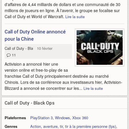
d'affaires de 4,44 milliards de dollars et une communauté de 30
millions de joueurs en ligne. À l'avenir, le groupe se focalise sur
Call of Duty et World of Warcraft.
Lire la suite
Call of Duty Online annoncé
pour la Chine
Call of Duty - Black Ops
10 février 2011
11
Activision a annoncé hier une
version online et free-to-play de sa
franchise Call of Duty principalement destinée au marché
Chinois. Lors de sa conférence aux investisseurs hier, Activision-
Blizzard a annoncé se concentrer sur les...
Lire la suite
Call of Duty - Black Ops
Plateformes
PlayStation 3
,
Windows
,
Xbox 360
Genres
Action
,
aventure
,
tir
,
tir à la première personne (fps)
,