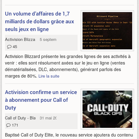
Un volume d’affaires de 1,7
milliards de dollars grâce aux
seuls jeux en ligne
Activision Blizzard
5 septembre 2011
45
Activision Blizzard présente les grandes lignes de ses activités à
venir : elles sont résolument axées sur le jeu en ligne (ventes
dématérialisées, DLC, abonnements), générant parfois des
marges de 80%.
Lire la suite
Activision confirme un service
à abonnement pour Call of
Duty
Call of Duty - Black Ops
31 mai 2011
171
Baptisé Call of Duty Elite, le nouveau service ajoutera du contenu