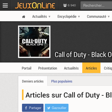
6 940
Actualités
Encyclopédie
Communauté
Call of Duty - Black 
Portail
Présentation
Actualités
Articles
Criti
Derniers articles
Plus populaires
Articles sur Call of Duty - 
Partager
Gazouiller