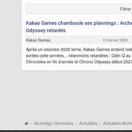
Filtre
Kakao Games chamboule ses plannings : Arche
Odyssey retardés
Kakao Games
13 février 2026
Après un exercice 2025 terne, Kakao Games entend redr
sorties cette années... néanmoins retardées : Odin Q au
Chronicles en fin d'année et Chrono Odyssey début 2027,
ArcheAge Chronicles
Actualités
Actualités Arc
>
>
>