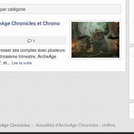
r par catégorie
Age Chronicles et Chrono
1
esser ses comptes avec plusieurs
 troisième trimestre, ArcheAge
 et...
Lire la suite
heAge Chronicles
Actualités d'ArcheAge Chronicles : chiffres
>