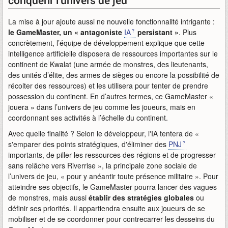
conquérir l’univers de jeu
La mise à jour ajoute aussi ne nouvelle fonctionnalité intrigante :
le GameMaster, un « antagoniste
IA
persistant »
. Plus
concrètement, l’équipe de développement explique que cette
intelligence artificielle disposera de ressources importantes sur le
continent de Kwalat (une armée de monstres, des lieutenants,
des unités d’élite, des armes de sièges ou encore la possibilité de
récolter des ressources) et les utilisera pour tenter de prendre
possession du continent. En d’autres termes, ce GameMaster «
jouera » dans l’univers de jeu comme les joueurs, mais en
coordonnant ses activités à l’échelle du continent.
Avec quelle finalité ? Selon le développeur, l'IA tentera de «
s'emparer des points stratégiques, d'éliminer des
PNJ
importants, de piller les ressources des régions et de progresser
sans relâche vers Riverrise », la principale zone sociale de
l’univers de jeu, « pour y anéantir toute présence militaire ». Pour
atteindre ses objectifs, le GameMaster pourra lancer des vagues
de monstres, mais aussi
établir des stratégies globales
ou
définir ses priorités. Il appartiendra ensuite aux joueurs de se
mobiliser et de se coordonner pour contrecarrer les desseins du