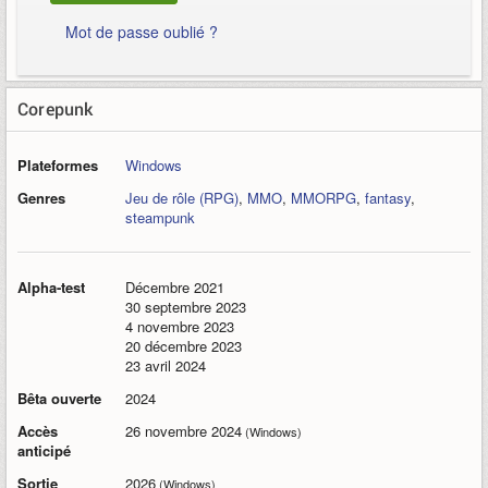
Mot de passe oublié ?
Corepunk
Plateformes
Windows
Genres
Jeu de rôle (RPG)
,
MMO
,
MMORPG
,
fantasy
,
steampunk
Alpha-test
Décembre 2021
30 septembre 2023
4 novembre 2023
20 décembre 2023
23 avril 2024
Bêta ouverte
2024
Accès
26 novembre 2024
(Windows)
anticipé
Sortie
2026
(Windows)