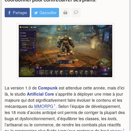
Partager
Gazouiller
La version 1.0 de
Corepunk
est attendue cette année, mais d’ici
là, le studio
Artificial Core
s’apprête à déployer une mise à jour
majeure qui doit significativement faire évoluer le contenu et les
mécaniques du
MMORPG
. Selon l’équipe de développement,
les 18 mois d’accès anticipé ont permis de corriger la plupart des
bugs et dysfonctionnement, d’équilibrer les classes, les
loots
,
l’artisanat ou le commerce, de rendre les combats plus réactifs
ou la progression plus fluide jusqu’aux contenus de haut
niveau
.