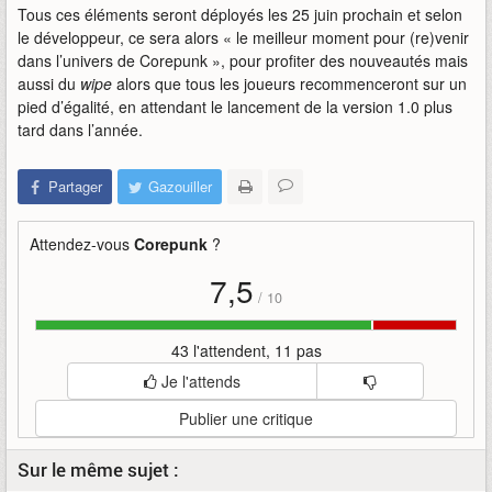
Tous ces éléments seront déployés les 25 juin prochain et selon
le développeur, ce sera alors « le meilleur moment pour (re)venir
dans l’univers de Corepunk », pour profiter des nouveautés mais
aussi du
wipe
alors que tous les joueurs recommenceront sur un
pied d’égalité, en attendant le lancement de la version 1.0 plus
tard dans l’année.
Partager
Gazouiller
Attendez-vous
Corepunk
?
7,5
/
10
43 l'attendent, 11 pas
Je l'attends
Publier une critique
Sur le même sujet :