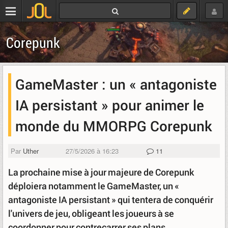
Corepunk
GameMaster : un « antagoniste
IA persistant » pour animer le
monde du MMORPG Corepunk
Par
Uther
27/5/2026 à 16:23
11
La prochaine mise à jour majeure de Corepunk
déploiera notamment le GameMaster, un «
antagoniste IA persistant » qui tentera de conquérir
l'univers de jeu, obligeant les joueurs à se
coordonner pour contrecarrer ses plans.