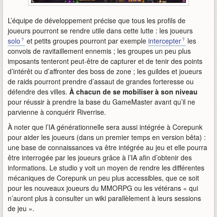
L’équipe de développement précise que tous les profils de
joueurs pourront se rendre utile dans cette lutte : les joueurs
solo
et petits groupes pourront par exemple
intercepter
les
convois de ravitaillement ennemis ; les groupes un peu plus
imposants tenteront peut-être de capturer et de tenir des points
d’intérêt ou d’affronter des boss de zone ; les guildes et joueurs
de raids pourront prendre d’assaut de grandes forteresse ou
défendre des villes.
À chacun de se mobiliser à son niveau
pour réussir à prendre la base du GameMaster avant qu’il ne
parvienne à conquérir Riverrise.
À noter que l’IA générationnelle sera aussi intégrée à Corepunk
pour aider les joueurs (dans un premier temps en version bêta) :
une base de connaissances va être intégrée au jeu et elle pourra
être interrogée par les joueurs grâce à l’IA afin d’obtenir des
informations. Le studio y voit un moyen de rendre les différentes
mécaniques de Corepunk un peu plus accessibles, que ce soit
pour les nouveaux joueurs du MMORPG ou les vétérans « qui
n’auront plus à consulter un wiki parallèlement à leurs sessions
de jeu ».