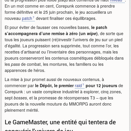
En un mot comme en cent, Corepunk commence à prendre
forme définitive et le 25 juin prochain, le jeu accueillera un
nouveau
patch
devant finaliser ces équilibrages.
Et pour éviter de fausser ces nouvelles bases,
le patch
s’accompagnera d’une remise à zéro (un
wipe
)
, de sorte que
tous les joueurs puissent (ré)investir l’univers de jeu sur un pied
d’égalité. La progression sera supprimée, tout comme l’or, les
recettes d’artisanat ou l’inventaire des personnages, mais les
joueurs conserveront les contenus cosmétiques débloqués dans
les
pass
de combat, les montures, les familiers ou les
apparences de héros.
La mise à jour promet aussi de nouveaux contenus, à
commencer par
le Dépôt, le premier
raid
pour 12 joueurs
de
Corepunk : un vaste complexe industriel à explorer, cinq zones,
sept
bosses
, et la promesse de récompenses T3 – que les
joueurs de la nouvelle mouture du MMORPG auront donc
pleinement mérité.
Le GameMaster, une entité qui tentera de