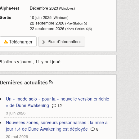
Alpha-test
Décembre 2023
(Windows)
Sortie
10 juin 2025
(Windows)
22 septembre 2026
(PlayStation 5)
22 septembre 2026
(Xbox Series X|S)
Télécharger
Plus d'informations
8 joliens y jouent, 11 y ont joué.
Dernières actualités
Un « mode solo » pour la « nouvelle version enrichie
» de Dune Awakening
12
3 juin 2026
Nouvelles zones, serveurs personnalisés : la mise à
jour 1.4 de Dune Awakening est déployée
8
20 mai 2026