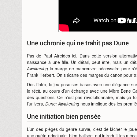
Une uchronie qui ne trahit pas Dune
Pas de Paul Atreides ici. Dans cette version alternat
naissance à une fille. Un détail, peut-être, mais un d
Awakening
la marge de manœuvre nécessaire pour s’éman
Frank Herbert. On s'écarte des marges du canon pour tr
Dès l’intro, le jeu pose ses bases avec une élégance sur
le récit, au cours d’un échange avec une Mère Bene Ge
des questions. Ce n’est pas révolutionnaire, mais ça fo
l’univers,
Dune: Awakening
nous implique dès les premiè
Une initiation bien pensée
L’un des pièges du genre survie, c’est de lâcher le joue
une quête principale, bien balisée, qui introduit les mé