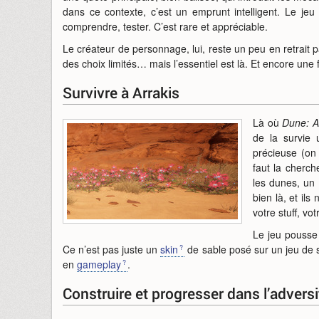
dans ce contexte, c’est un emprunt intelligent. Le jeu
comprendre, tester. C’est rare et appréciable.
Le créateur de personnage, lui, reste un peu en retrait
des choix limités… mais l’essentiel est là. Et encore une 
Survivre à Arrakis
Là où
Dune: 
de la survie 
précieuse (on 
faut la cherch
les dunes, un 
bien là, et il
votre stuff, vo
Le jeu pousse 
Ce n’est pas juste un
skin
de sable posé sur un jeu de su
en
gameplay
.
Construire et progresser dans l’adversi