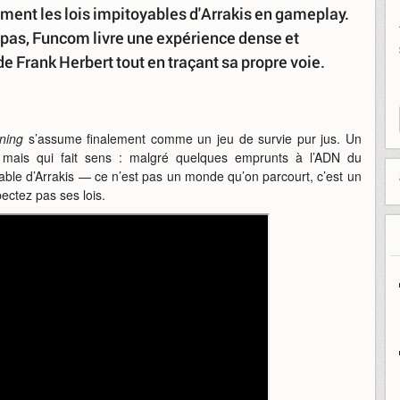
lement les lois impitoyables d'Arrakis en gameplay.
 pas, Funcom livre une expérience dense et
de Frank Herbert tout en traçant sa propre voie.
ning
s’assume finalement comme un jeu de survie pur jus. Un
t, mais qui fait sens : malgré quelques emprunts à l’ADN du
yable d’Arrakis — ce n’est pas un monde qu’on parcourt, c’est un
ectez pas ses lois.