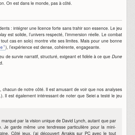
ion. On est dans le monde, pas à côté.
ents : intégrer une licence forte sans trahir son essence. Le jeu
y est solide, l’univers respecté, l’immersion réelle. Le combat
 tout cas en solo) montre vite ses limites. Mais pour une bonne
de
), l’expérience est dense, cohérente, engageante.
u de survie narratif, structuré, exigeant et fidèle à ce que
Dune
d.
 chacun de notre côté. Il est amusant de voir que nos analyses
 Il est également intéressant de noter que Seiei a testé le jeu
té marqué par la vision unique de David Lynch, autant que par
e. Je garde même une tendresse particulière pour la mini-
igine. Côté jeux, j’ai découvert Arrakis sur PC avec le tout