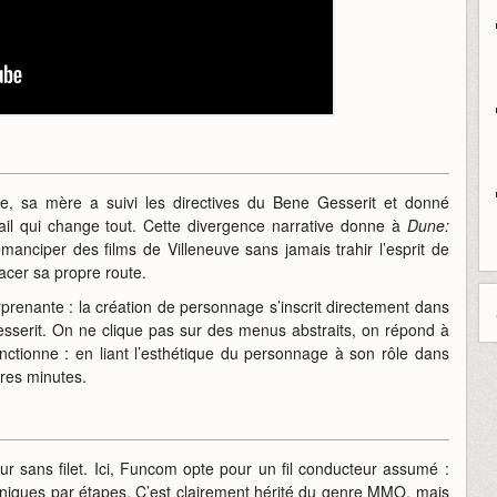
ive, sa mère a suivi les directives du Bene Gesserit et donné
étail qui change tout. Cette divergence narrative donne à
Dune:
ciper des films de Villeneuve sans jamais trahir l’esprit de
acer sa propre route.
prenante : la création de personnage s’inscrit directement dans
sserit. On ne clique pas sur des menus abstraits, on répond à
nctionne : en liant l’esthétique du personnage à son rôle dans
res minutes.
ur sans filet. Ici, Funcom opte pour un fil conducteur assumé :
caniques par étapes. C’est clairement hérité du genre MMO, mais