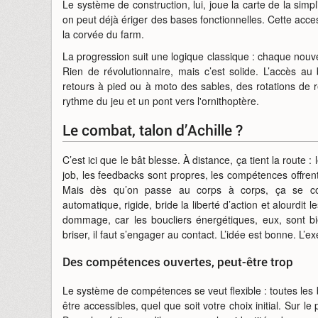
Le système de construction, lui, joue la carte de la simp
on peut déjà ériger des bases fonctionnelles. Cette acces
la corvée du farm.
La progression suit une logique classique : chaque nouv
Rien de révolutionnaire, mais c’est solide. L’accès a
retours à pied ou à moto des sables, des rotations de 
rythme du jeu et un pont vers l'ornithoptère.
Le combat, talon d’Achille ?
C’est ici que le bât blesse. À distance, ça tient la route :
job, les feedbacks sont propres, les compétences offrent
Mais dès qu’on passe au corps à corps, ça se co
automatique, rigide, bride la liberté d’action et alourdit l
dommage, car les boucliers énergétiques, eux, sont b
briser, il faut s’engager au contact. L’idée est bonne. L’e
Des compétences ouvertes, peut-être trop
Le système de compétences se veut flexible : toutes les 
être accessibles, quel que soit votre choix initial. Sur le 