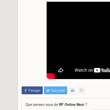
Partager
Gazouiller
Que pensez-vous de
RF Online Next
?