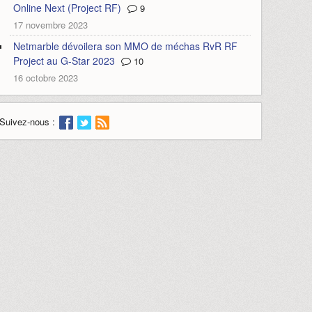
Online Next (Project RF)
9
17 novembre 2023
Netmarble dévoilera son MMO de méchas RvR RF
Project au G-Star 2023
10
16 octobre 2023
Suivez-nous :