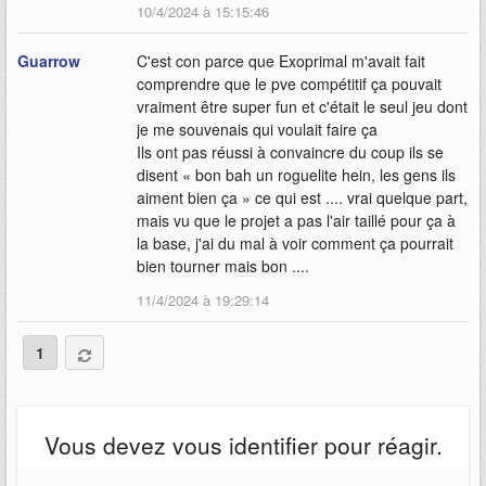
10/4/2024 à 15:15:46
Guarrow
C'est con parce que Exoprimal m'avait fait
comprendre que le pve compétitif ça pouvait
vraiment être super fun et c'était le seul jeu dont
je me souvenais qui voulait faire ça
Ils ont pas réussi à convaincre du coup ils se
disent « bon bah un roguelite hein, les gens ils
aiment bien ça » ce qui est .... vrai quelque part,
mais vu que le projet a pas l'air taillé pour ça à
la base, j'ai du mal à voir comment ça pourrait
bien tourner mais bon ....
11/4/2024 à 19:29:14
1
Vous devez vous identifier pour réagir.