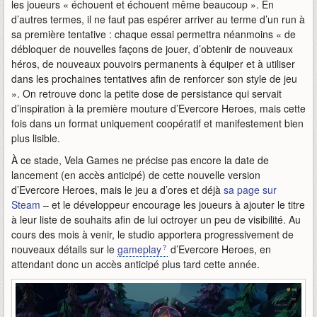
les joueurs « échouent et échouent même beaucoup ». En
d’autres termes, il ne faut pas espérer arriver au terme d’un run à
sa première tentative : chaque essai permettra néanmoins « de
débloquer de nouvelles façons de jouer, d’obtenir de nouveaux
héros, de nouveaux pouvoirs permanents à équiper et à utiliser
dans les prochaines tentatives afin de renforcer son style de jeu
». On retrouve donc la petite dose de persistance qui servait
d’inspiration à la première mouture d’Evercore Heroes, mais cette
fois dans un format uniquement coopératif et manifestement bien
plus lisible.
À ce stade, Vela Games ne précise pas encore la date de
lancement (en accès anticipé) de cette nouvelle version
d’Evercore Heroes, mais le jeu a d’ores et déjà
sa page sur
Steam
– et le développeur encourage les joueurs à ajouter le titre
à leur liste de souhaits afin de lui octroyer un peu de visibilité. Au
cours des mois à venir, le studio apportera progressivement de
nouveaux détails sur le
gameplay
d’Evercore Heroes, en
attendant donc un accès anticipé plus tard cette année.