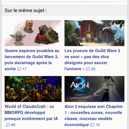
Sur le même sujet :
Quatre espèces jouables au
Les joueurs de Guild Wars 3
lancement de Guild Wars 3,
ne sont « pas des élus
puis davantage après la
désignés pour sauver
sortie
l'univers »
17
33
World of ClaudeCraft : ce
Aion 2 esquisse son Chapitre
MMORPG développé
1 : nouvelles zones, nouvelle
presque entièrement par IA
classe, nouveau modèle
économique
90
72