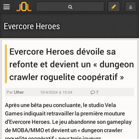
Evercore Heroes
Evercore Heroes dévoile sa
refonte et devient un « dungeon
crawler roguelite coopératif »
Par
Uther
10/4/2024 à 10:04
7
Après une bêta peu concluante, le studio Vela
Games indiquait retravailler la première mouture
d'Evercore Heroes. Le jeu abandonne son gameplay
de MOBA/MMO et devient un « dungeon crawler
roguelite coopératif » pour trois joueurs.