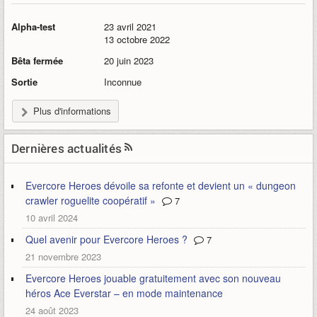
Alpha-test
23 avril 2021
13 octobre 2022
Bêta fermée
20 juin 2023
Sortie
Inconnue
Plus d'informations
Dernières actualités
Evercore Heroes dévoile sa refonte et devient un « dungeon
crawler roguelite coopératif »
7
10 avril 2024
Quel avenir pour Evercore Heroes ?
7
21 novembre 2023
Evercore Heroes jouable gratuitement avec son nouveau
héros Ace Everstar – en mode maintenance
24 août 2023