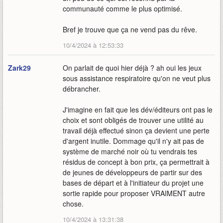
communauté comme le plus optimisé.
Bref je trouve que ça ne vend pas du rêve.
10/4/2024 à 12:53:33
Zark29
On parlait de quoi hier déjà ? ah oui les jeux
sous assistance respiratoire qu'on ne veut plus
débrancher.
J'imagine en fait que les dév/éditeurs ont pas le
choix et sont obligés de trouver une utilité au
travail déjà effectué sinon ça devient une perte
d'argent inutile. Dommage qu'il n'y ait pas de
système de marché noir où tu vendrais tes
résidus de concept à bon prix, ça permettrait à
de jeunes de développeurs de partir sur des
bases de départ et à l'initiateur du projet une
sortie rapide pour proposer VRAIMENT autre
chose.
10/4/2024 à 13:31:38