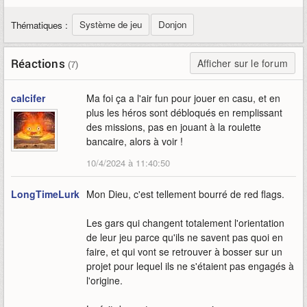
Système de jeu
Donjon
Thématiques :
Réactions
Afficher sur le forum
(7)
calcifer
Ma foi ça a l'air fun pour jouer en casu, et en
plus les héros sont débloqués en remplissant
des missions, pas en jouant à la roulette
bancaire, alors à voir !
10/4/2024 à 11:40:50
LongTimeLurker
Mon Dieu, c'est tellement bourré de red flags.
Les gars qui changent totalement l'orientation
de leur jeu parce qu'ils ne savent pas quoi en
faire, et qui vont se retrouver à bosser sur un
projet pour lequel ils ne s'étaient pas engagés à
l'origine.