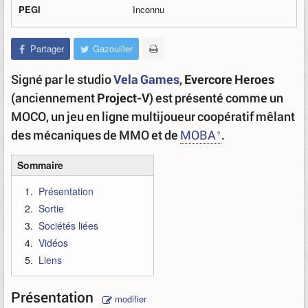
PEGI
Inconnu
Partager
Gazouiller
Signé par le studio
Vela Games
,
Evercore Heroes
(anciennement
Project-V
) est présenté comme un
MOCO, un jeu en ligne multijoueur coopératif mêlant
des mécaniques de MMO et de
MOBA
.
Sommaire
Présentation
Sortie
Sociétés liées
Vidéos
Liens
Présentation
modifier