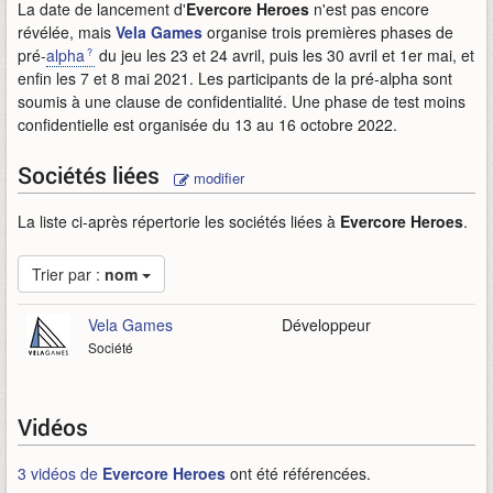
La date de lancement d'
Evercore Heroes
n'est pas encore
révélée, mais
Vela Games
organise trois premières phases de
pré-
alpha
du jeu les 23 et 24 avril, puis les 30 avril et 1er mai, et
enfin les 7 et 8 mai 2021. Les participants de la pré-alpha sont
soumis à une clause de confidentialité. Une phase de test moins
confidentielle est organisée du 13 au 16 octobre 2022.
Sociétés liées
modifier
La liste ci-après répertorie les sociétés liées à
Evercore Heroes
.
Trier par :
nom
Vela Games
Développeur
Société
Vidéos
3 vidéos de
Evercore Heroes
ont été référencées.