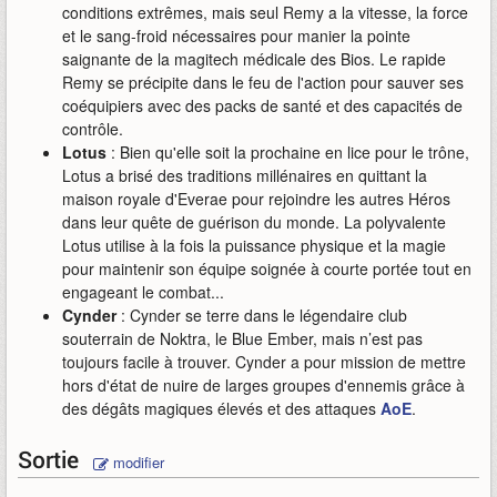
conditions extrêmes, mais seul Remy a la vitesse, la force
et le sang-froid nécessaires pour manier la pointe
saignante de la magitech médicale des Bios. Le rapide
Remy se précipite dans le feu de l'action pour sauver ses
coéquipiers avec des packs de santé et des capacités de
contrôle.
Lotus
: Bien qu'elle soit la prochaine en lice pour le trône,
Lotus a brisé des traditions millénaires en quittant la
maison royale d'Everae pour rejoindre les autres Héros
dans leur quête de guérison du monde. La polyvalente
Lotus utilise à la fois la puissance physique et la magie
pour maintenir son équipe soignée à courte portée tout en
engageant le combat...
Cynder
: Cynder se terre dans le légendaire club
souterrain de Noktra, le Blue Ember, mais n’est pas
toujours facile à trouver. Cynder a pour mission de mettre
hors d'état de nuire de larges groupes d'ennemis grâce à
des dégâts magiques élevés et des attaques
AoE
.
Sortie
modifier