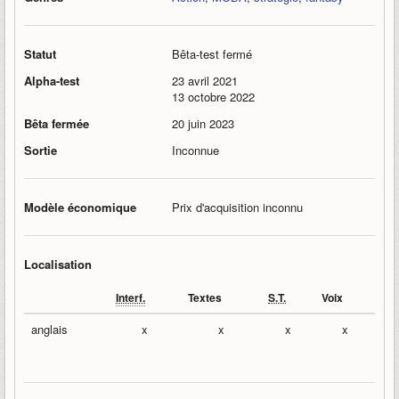
Statut
Bêta-test fermé
Alpha-test
23 avril 2021
13 octobre 2022
Bêta fermée
20 juin 2023
Sortie
Inconnue
Modèle économique
Prix d'acquisition inconnu
Localisation
Interf.
Textes
S.T.
Voix
anglais
x
x
x
x