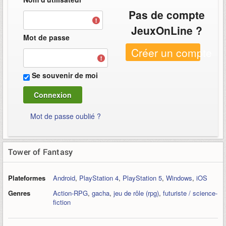
Pas de compte
JeuxOnLine ?
Mot de passe
Créer un compte
Se souvenir de moi
Mot de passe oublié ?
Tower of Fantasy
Plateformes
Android
,
PlayStation 4
,
PlayStation 5
,
Windows
,
iOS
Genres
Action-RPG
,
gacha
,
jeu de rôle (rpg)
,
futuriste / science-
fiction