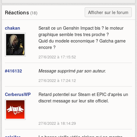
Réactions
Afficher sur le forum
(18)
chakan
Serait ce un Genshin Impact bis ? le moteur
graphique semble tres tres proche ?
Quid du modele economique ? Gatcha game
encore ?
27/6/2022 à 17:15:52
#416132
Message supprimé par son auteur.
27/6/2022 à 17:24:12
CerberusWP
Retard potentiel sur Steam et EPIC d'après un
discret message sur leur site officiel.
27/6/2022 à 18:14:29