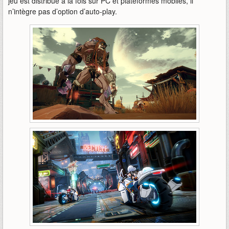
jeu est distribué à la fois sur PC et plateformes mobiles, il
n’intègre pas d’option d’auto-play.