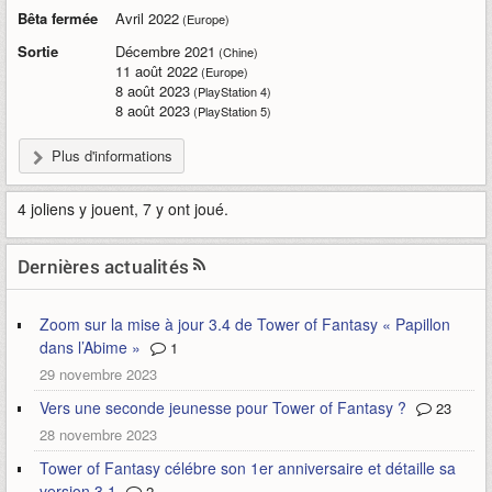
Bêta fermée
Avril 2022
(Europe)
Sortie
Décembre 2021
(Chine)
11 août 2022
(Europe)
8 août 2023
(PlayStation 4)
8 août 2023
(PlayStation 5)
Plus d'informations
4 joliens y jouent, 7 y ont joué.
Dernières actualités
Zoom sur la mise à jour 3.4 de Tower of Fantasy « Papillon
dans l’Abime »
1
29 novembre 2023
Vers une seconde jeunesse pour Tower of Fantasy ?
23
28 novembre 2023
Tower of Fantasy célébre son 1er anniversaire et détaille sa
version 3.1
2