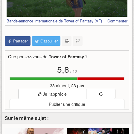
Bande-annonce internationale de Tower of Fantasy (VF)
Commenter
Partager
Gazouiller
Que pensez-vous de
Tower of Fantasy
?
5,8
/
10
33 aiment, 23 pas
Je l'apprécie
Publier une critique
Sur le même sujet :