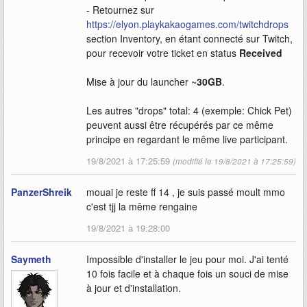
- Retournez sur
https://elyon.playkakaogames.com/twitchdrops
section Inventory, en étant connecté sur Twitch,
pour recevoir votre ticket en status
Received
Mise à jour du launcher ~
30GB
.
Les autres "drops" total: 4 (exemple: Chick Pet)
peuvent aussi être récupérés par ce même
principe en regardant le même live participant.
19/8/2021 à 17:25:59
(modifié le 19/8/2021 à 17:25:59)
PanzerShreik
mouai je reste ff 14 , je suis passé moult mmo
c'est tjj la même rengaine
19/8/2021 à 19:28:00
Saymeth
Impossible d'installer le jeu pour moi. J'ai tenté
10 fois facile et à chaque fois un souci de mise
à jour et d'installation.