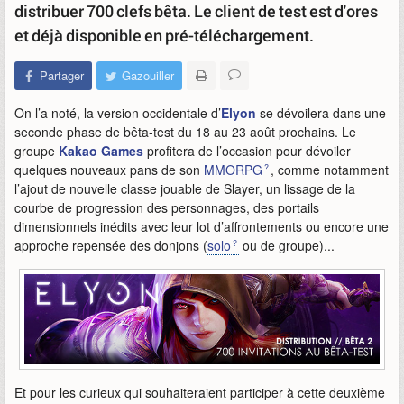
distribuer 700 clefs bêta. Le client de test est d'ores
et déjà disponible en pré-téléchargement.
Partager
Gazouiller
On l’a noté, la version occidentale d’
Elyon
se dévoilera dans une
seconde phase de bêta-test du 18 au 23 août prochains. Le
groupe
Kakao Games
profitera de l’occasion pour dévoiler
quelques nouveaux pans de son
MMORPG
, comme notamment
l’ajout de nouvelle classe jouable de Slayer, un lissage de la
courbe de progression des personnages, des portails
dimensionnels inédits avec leur lot d’affrontements ou encore une
approche repensée des donjons (
solo
ou de groupe)...
Et pour les curieux qui souhaiteraient participer à cette deuxième