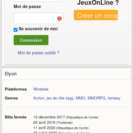
JeuxOnLine ?
Mot de passe
Créer un compte
Se souvenir de moi
Mot de passe oublié ?
Elyon
Plateformes
Windows
Genres
Action
,
jeu de rôle (rpg)
,
MMO
,
MMORPG
,
fantasy
Bêta fermée
13 décembre 2017
(République de Corée)
25 avril 2019
(Thaïlande)
11 avril 2020
(République de Corée)
25 juillet 2020