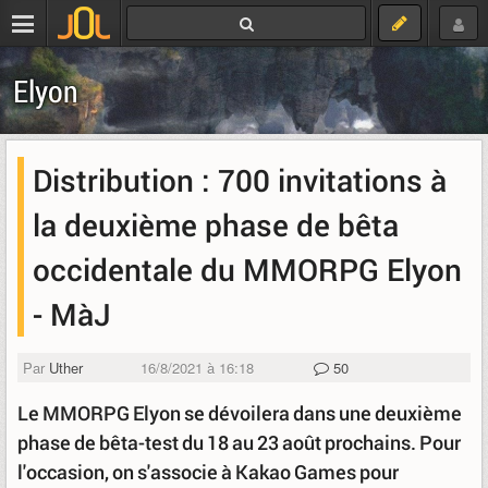
Elyon
Distribution : 700 invitations à
la deuxième phase de bêta
occidentale du MMORPG Elyon
- MàJ
Par
Uther
16/8/2021 à 16:18
50
Le MMORPG Elyon se dévoilera dans une deuxième
phase de bêta-test du 18 au 23 août prochains. Pour
l'occasion, on s'associe à Kakao Games pour