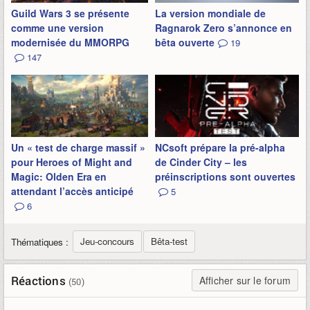
Guild Wars 3 se présente
La version mondiale de
comme une version
Ragnarok Zero s’annonce en
modernisée du MMORPG
bêta ouverte
19
147
Un « test de charge massif »
NCsoft prépare la pré-alpha
pour Heroes of Might and
de Cinder City – les
Magic: Olden Era en
préinscriptions sont ouvertes
attendant l’accès anticipé
5
6
Jeu-concours
Bêta-test
Thématiques :
Réactions
Afficher sur le forum
(50)