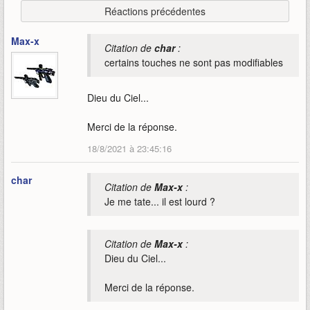
Réactions précédentes
Max-x
Citation de
char
:
certains touches ne sont pas modifiables
Dieu du Ciel...
Merci de la réponse.
18/8/2021 à 23:45:16
char
Citation de
Max-x
:
Je me tate... il est lourd ?
Citation de
Max-x
:
Dieu du Ciel...
Merci de la réponse.