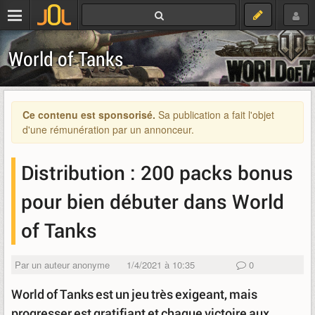
World of Tanks
Ce contenu est sponsorisé.
Sa publication a fait l'objet
d'une rémunération par un annonceur.
Distribution : 200 packs bonus
pour bien débuter dans World
of Tanks
Par un auteur anonyme
1/4/2021 à 10:35
0
World of Tanks est un jeu très exigeant, mais
progresser est gratifiant et chaque victoire aux