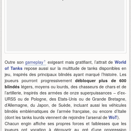
Outre son
gameplay
exigeant mais gratifiant, l’attrait de
World
of Tanks
repose aussi sur la multitude de tanks disponibles en
jeu, inspirés des principaux blindés ayant marqué l’histoire. Les
joueurs pourront progressivement
débloquer plus de 600
blindés
légers, moyens ou lourds, des chasseurs de chars et de
l’artillerie, inspirés des armées de onze superpuissances – d’ex-
URSS ou de Pologne, des Etats-Unis ou de Grande Bretagne,
d’Allemagne, du Japon, de Suède, incluant aussi les véhicules
blindés emblématiques de l’armée française, ou encore d’Italie
(dont les tanks lourds viennent de rejoindre l’arsenal de
WoT
).
Chacun engin affiche ses propres forces et faiblesses que les
joueurs ont vocation à découvrir au gré d’une progression