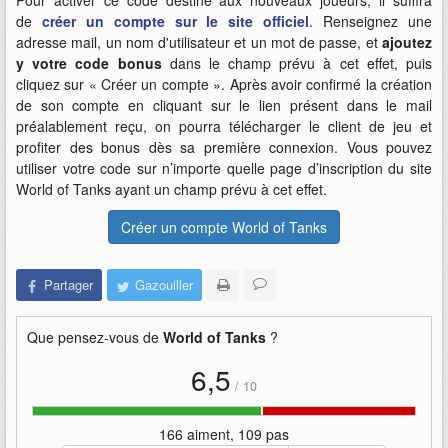
Pour activer ce code destiné aux nouveaux joueurs, il suffira
de
créer un compte sur le site officiel
. Renseignez une
adresse mail, un nom d'utilisateur et un mot de passe, et
ajoutez
y votre code bonus
dans le champ prévu à cet effet, puis
cliquez sur « Créer un compte ». Après avoir confirmé la création
de son compte en cliquant sur le lien présent dans le mail
préalablement reçu, on pourra télécharger le client de jeu et
profiter des bonus dès sa première connexion. Vous pouvez
utiliser votre code sur n’importe quelle page d’inscription du site
World of Tanks ayant un champ prévu à cet effet.
Créer un compte World of Tanks
Partager
Gazouiller
Que pensez-vous de
World of Tanks
?
6,5
/
10
166 aiment, 109 pas