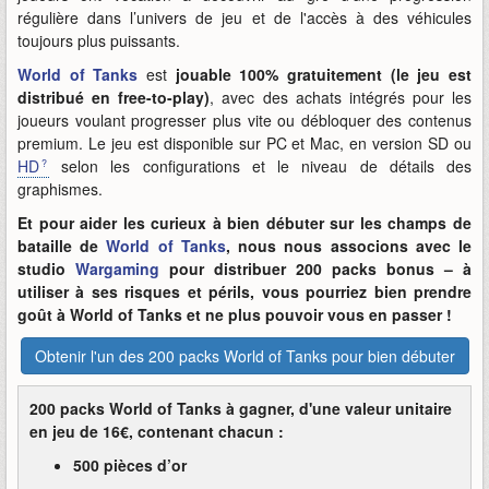
régulière dans l’univers de jeu et de l'accès à des véhicules
toujours plus puissants.
World of Tanks
est
jouable 100% gratuitement (le jeu est
distribué en free-to-play)
, avec des achats intégrés pour les
joueurs voulant progresser plus vite ou débloquer des contenus
premium. Le jeu est disponible sur PC et Mac, en version SD ou
HD
selon les configurations et le niveau de détails des
graphismes.
Et pour aider les curieux à bien débuter sur les champs de
bataille de
World of Tanks
, nous nous associons avec le
studio
Wargaming
pour distribuer 200 packs bonus – à
utiliser à ses risques et périls, vous pourriez bien prendre
goût à World of Tanks et ne plus pouvoir vous en passer !
Obtenir l'un des 200 packs World of Tanks pour bien débuter
200 packs World of Tanks à gagner, d'une valeur unitaire
en jeu de 16€, contenant chacun :
500 pièces d’or