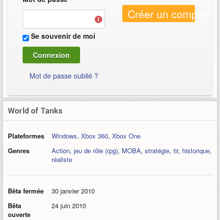
Créer un compte
Se souvenir de moi
Mot de passe oublié ?
World of Tanks
Plateformes
Windows
,
Xbox 360
,
Xbox One
Genres
Action
,
jeu de rôle (rpg)
,
MOBA
,
stratégie
,
tir
,
historique
,
réaliste
Bêta fermée
30 janvier 2010
Bêta
24 juin 2010
ouverte