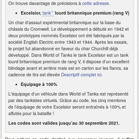
On trouve davantage de précisions à
cette adresse
.
Excelsior,
tank
lourd britannique premium (rang V)
Un char d'assaut expérimental britannique sur la base du
châssis du Cromwell. Le développement a débuté en 1942 et
deux prototypes nommés Excelsior ont été fabriqués par la
société English Electric entre 1943 et 1944. Après les essais,
le projet fut abandonné en faveur du char Churchill déjà
développé. Dans World of Tanks le tank Excelsior est un tank
lourd britannique premium de rang V, il dispose d’un excellent
blindage avant et arrière mais est en carton sur les flancs, sa
cadence de tirs est élevée
Descriptif complet ici
.
Equipage à 100%
L'équipage d'un véhicule dans World of Tanks est représenté
par des tankistes virtuels. Grâce au code, les cinq membres
de l’équipage de votre Excelsior seront entraînés à 100% et
affutés pour la bataille !
Les codes sont valides jusqu’au 30 septembre 2021.