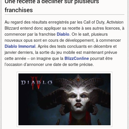
Une recette à décliner sur plusieurs
franchises
Au regard des résultats enregistrés par les Call of Duty, Activision
Blizzard entend donc appliquer sa recette à ses autres licences, à
commencer par la franchise
Diablo
. On le sait, plusieurs
nouveaux opus sont en cours de développement, à commencer
Diablo Immortal
. Après des tests concluants en décembre et
janvier derniers, la sortie du jeu mobile est maintenant prévue
cette année – on imagine que la
BlizzConline
pourrait être
l’occasion d’annoncer une date de sortie précise.