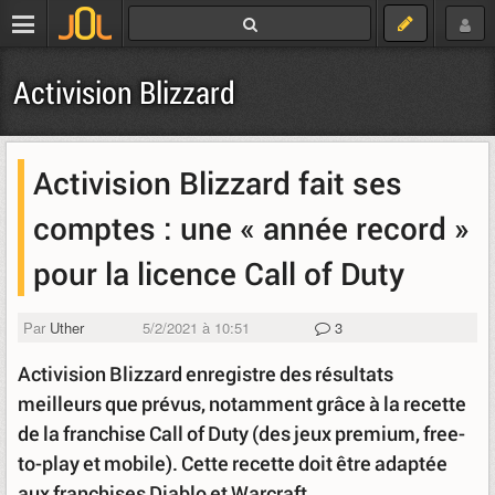
Activision Blizzard
Activision Blizzard fait ses
comptes : une « année record »
pour la licence Call of Duty
Par
Uther
5/2/2021 à 10:51
3
Activision Blizzard enregistre des résultats
meilleurs que prévus, notamment grâce à la recette
de la franchise Call of Duty (des jeux premium, free-
to-play et mobile). Cette recette doit être adaptée
aux franchises Diablo et Warcraft.