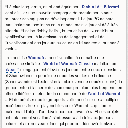
Et à plus long terme, on attend également
Diablo IV
–
Blizzard
vient d’initier une nouvelle campagne de recrutements pour
renforcer ses équipes de développement. Le jeu PC ne sera
manifestement pas lancé cette année, mais le jeu est déjà très
attendu. Et selon Bobby Kotick, la franchise doit « contribuer
significativement à la croissance de l’engagement et de
l’investissement des joueurs au cours de trimestres et années à
venir ».
La franchise
Warcraft
a aussi vocation à connaitre une
croissance similaire :
World of Warcraft Classic
maintient un
niveau
d’engagement élevé des joueurs entre deux extensions
et Shadowlands a permis de doper les ventes de la licence
(Shadowlands est l'extension la mieux vendue depuis dix ans). Le
groupe entend lancer « des contenus premium plus fréquemment
afin de fidéliser et étendre la communauté de
World of Warcraft
». Et de préciser que le groupe travaille aussi sur de « multiples
expériences free-to-play mobiles pour Warcraft » qui font «
maintenant l’objet d’un développement avancé ». Et ces projets
ont notamment vocation à s’adresser « à la fois aux joueurs
actuels et aux nouveaux fans qui pourront découvrir l’univers