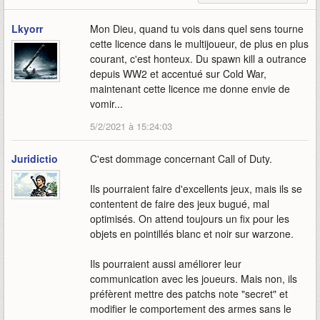
Lkyorr
Mon Dieu, quand tu vois dans quel sens tourne
cette licence dans le multijoueur, de plus en plus
courant, c'est honteux. Du spawn kill a outrance
depuis WW2 et accentué sur Cold War,
maintenant cette licence me donne envie de
vomir...
5/2/2021 à 15:24:03
Juridictio
C'est dommage concernant Call of Duty.
Ils pourraient faire d'excellents jeux, mais ils se
contentent de faire des jeux bugué, mal
optimisés. On attend toujours un fix pour les
objets en pointillés blanc et noir sur warzone.
Ils pourraient aussi améliorer leur
communication avec les joueurs. Mais non, ils
préfèrent mettre des patchs note "secret" et
modifier le comportement des armes sans le