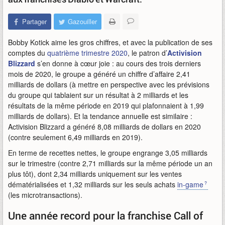
Partager
Gazouiller
Bobby Kotick aime les gros chiffres, et avec la publication de ses
comptes du
quatrième trimestre 2020
, le patron d’
Activision
Blizzard
s’en donne à cœur joie : au cours des trois derniers
mois de 2020, le groupe a généré un chiffre d’affaire 2,41
milliards de dollars (à mettre en perspective avec les prévisions
du groupe qui tablaient sur un résultat à 2 milliards et les
résultats de la même période en 2019 qui plafonnaient à 1,99
milliards de dollars). Et la tendance annuelle est similaire :
Activision Blizzard a généré 8,08 milliards de dollars en 2020
(contre seulement 6,49 milliards en 2019).
En terme de recettes nettes, le groupe engrange 3,05 milliards
sur le trimestre (contre 2,71 milliards sur la même période un an
plus tôt), dont 2,34 milliards uniquement sur les ventes
dématérialisées et 1,32 milliards sur les seuls achats
in-game
(les microtransactions).
Une année record pour la franchise Call of