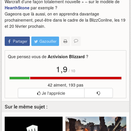
Warcraft d’une façon totalement nouvelle » – sur le modèle de
HearthStone
par exemple ?
Gageons que là aussi, on en apprendra davantage
prochainement, peut-être dans le cadre de la BlizzConline, les 19
et 20 février prochain.
Partager
Gazouiller
Que pensez-vous de
Activision Blizzard
?
1,9
/
10
42 aiment, 193 pas
Je l'apprécie
Sur le même sujet :