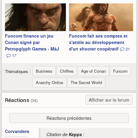
Funcom finance un jeu
Funcom fait ses comptes et
Conan signé par
s'attèle au développement
Petropglyph Games - MàJ
d'un shooter coopératif
21
17
Business
Chiffres
Age of Conan
Funcom
Thématiques :
Anarchy Online
The Secret World
Réactions
Afficher sur le forum
(34)
Réactions précédentes
Corvanders
Citation de
Kepps
: