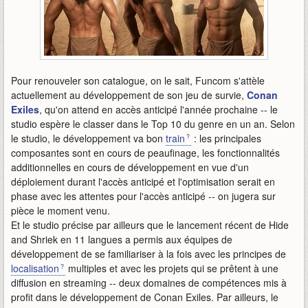
Pour renouveler son catalogue, on le sait, Funcom s'attèle
actuellement au développement de son jeu de survie,
Conan
Exiles
, qu'on attend en accès anticipé l'année prochaine -- le
studio espère le classer dans le Top 10 du genre en un an. Selon
le studio, le développement va bon
train
: les principales
composantes sont en cours de peaufinage, les fonctionnalités
additionnelles en cours de développement en vue d'un
déploiement durant l'accès anticipé et l'optimisation serait en
phase avec les attentes pour l'accès anticipé -- on jugera sur
pièce le moment venu.
Et le studio précise par ailleurs que le lancement récent de Hide
and Shriek en 11 langues a permis aux équipes de
développement de se familiariser à la fois avec les principes de
localisation
multiples et avec les projets qui se prêtent à une
diffusion en streaming -- deux domaines de compétences mis à
profit dans le développement de Conan Exiles. Par ailleurs, le