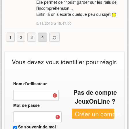
Elle permet de "nous" garder sur les rails de
l’incompréhension...
Enfin là on s'écarte quelque peu du sujet
5/11/2016 à 15:47:50
1
2
3
4
Vous devez vous identifier pour réagir.
Nom d'utilisateur
Pas de compte
JeuxOnLine ?
Mot de passe
Créer un compte
Se souvenir de moi