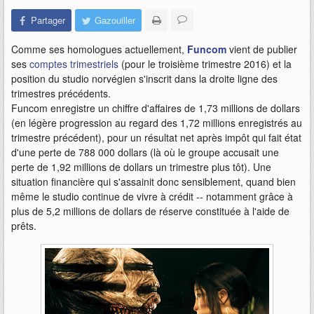
Partager
Gazouiller
Comme ses homologues actuellement,
Funcom
vient de publier
ses
comptes trimestriels
(pour le troisième trimestre 2016) et la
position du studio norvégien s'inscrit dans la droite ligne des
trimestres précédents.
Funcom enregistre un chiffre d'affaires de 1,73 millions de dollars
(en légère progression au regard des 1,72 millions enregistrés au
trimestre précédent), pour un résultat net après impôt qui fait état
d'une perte de 788 000 dollars (là où le groupe accusait une
perte de 1,92 millions de dollars un trimestre plus tôt). Une
situation financière qui s'assainit donc sensiblement, quand bien
même le studio continue de vivre à crédit -- notamment grâce à
plus de 5,2 millions de dollars de réserve constituée à l'aide de
prêts.