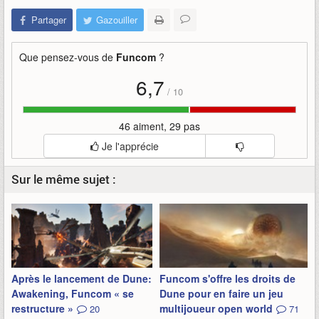
Partager
Gazouiller
Que pensez-vous de
Funcom
?
6,7
/
10
46 aiment, 29 pas
Je l'apprécie
Sur le même sujet :
Après le lancement de Dune:
Funcom s'offre les droits de
Awakening, Funcom « se
Dune pour en faire un jeu
restructure »
multijoueur open world
20
71