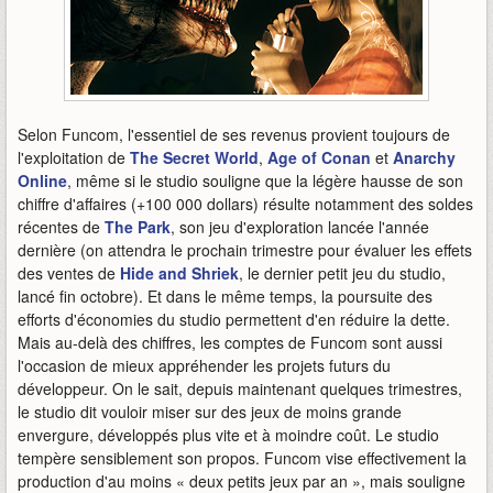
Selon Funcom, l'essentiel de ses revenus provient toujours de
l'exploitation de
The Secret World
,
Age of Conan
et
Anarchy
Online
, même si le studio souligne que la légère hausse de son
chiffre d'affaires (+100 000 dollars) résulte notamment des soldes
récentes de
The Park
, son jeu d'exploration lancée l'année
dernière (on attendra le prochain trimestre pour évaluer les effets
des ventes de
Hide and Shriek
, le dernier petit jeu du studio,
lancé fin octobre). Et dans le même temps, la poursuite des
efforts d'économies du studio permettent d'en réduire la dette.
Mais au-delà des chiffres, les comptes de Funcom sont aussi
l'occasion de mieux appréhender les projets futurs du
développeur. On le sait, depuis maintenant quelques trimestres,
le studio dit vouloir miser sur des jeux de moins grande
envergure, développés plus vite et à moindre coût. Le studio
tempère sensiblement son propos. Funcom vise effectivement la
production d'au moins « deux petits jeux par an », mais souligne