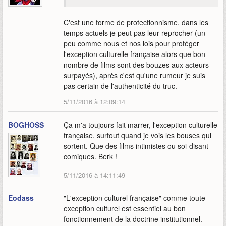
C'est une forme de protectionnisme, dans les
temps actuels je peut pas leur reprocher (un
peu comme nous et nos lois pour protéger
l'exception culturelle française alors que bon
nombre de films sont des bouzes aux acteurs
surpayés), après c'est qu'une rumeur je suis
pas certain de l'authenticité du truc.
5/11/2016 à 12:09:14
BOGHOSS
Ça m'a toujours fait marrer, l'exception culturelle
française, surtout quand je vois les bouses qui
sortent. Que des films intimistes ou soi-disant
comiques. Berk !
5/11/2016 à 14:11:49
Eodass
"L'exception culturel française" comme toute
exception culturel est essentiel au bon
fonctionnement de la doctrine institutionnel.