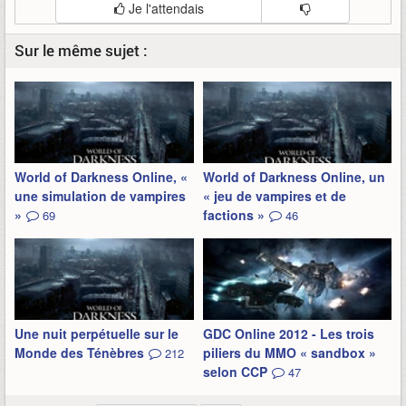
Je l'attendais
Sur le même sujet :
World of Darkness Online, «
World of Darkness Online, un
une simulation de vampires
« jeu de vampires et de
»
factions »
69
46
Une nuit perpétuelle sur le
GDC Online 2012 - Les trois
Monde des Ténèbres
piliers du MMO « sandbox »
212
selon CCP
47