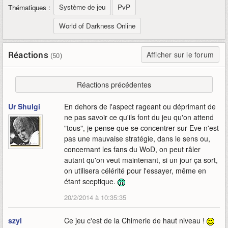
Système de jeu
PvP
Thématiques :
World of Darkness Online
Réactions
Afficher sur le forum
(50)
Réactions précédentes
Ur Shulgi
En dehors de l'aspect rageant ou déprimant de
ne pas savoir ce qu'ils font du jeu qu'on attend
"tous", je pense que se concentrer sur Eve n'est
pas une mauvaise stratégie, dans le sens ou,
concernant les fans du WoD, on peut râler
autant qu'on veut maintenant, si un jour ça sort,
on utilisera célérité pour l'essayer, même en
étant sceptique.
20/2/2014 à 10:35:35
szyl
Ce jeu c'est de la Chimerie de haut niveau !