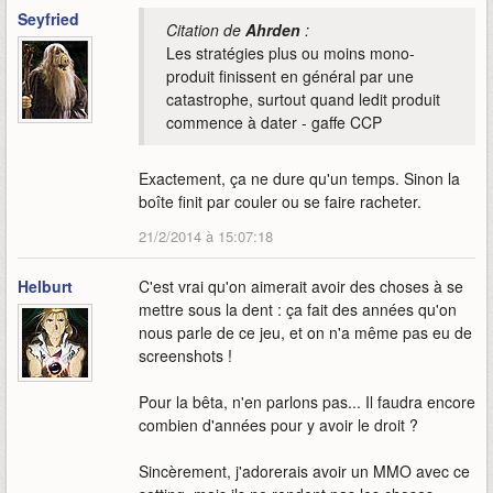
Seyfried
Citation de
Ahrden
:
Les stratégies plus ou moins mono-
produit finissent en général par une
catastrophe, surtout quand ledit produit
commence à dater - gaffe CCP
Exactement, ça ne dure qu'un temps. Sinon la
boîte finit par couler ou se faire racheter.
21/2/2014 à 15:07:18
Helburt
C'est vrai qu'on aimerait avoir des choses à se
mettre sous la dent : ça fait des années qu'on
nous parle de ce jeu, et on n'a même pas eu de
screenshots !
Pour la bêta, n'en parlons pas... Il faudra encore
combien d'années pour y avoir le droit ?
Sincèrement, j'adorerais avoir un MMO avec ce