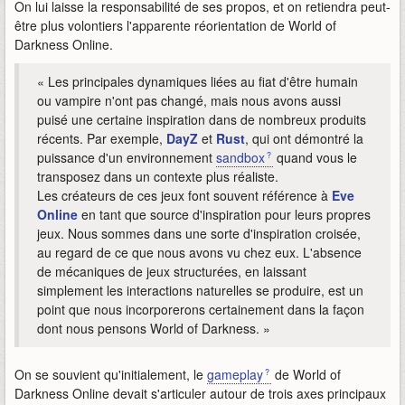
On lui laisse la responsabilité de ses propos, et on retiendra peut-
être plus volontiers l'apparente réorientation de World of
Darkness Online.
« Les principales dynamiques liées au fiat d'être humain
ou vampire n'ont pas changé, mais nous avons aussi
puisé une certaine inspiration dans de nombreux produits
récents. Par exemple,
DayZ
et
Rust
, qui ont démontré la
puissance d'un environnement
sandbox
quand vous le
transposez dans un contexte plus réaliste.
Les créateurs de ces jeux font souvent référence à
Eve
Online
en tant que source d'inspiration pour leurs propres
jeux. Nous sommes dans une sorte d'inspiration croisée,
au regard de ce que nous avons vu chez eux. L'absence
de mécaniques de jeux structurées, en laissant
simplement les interactions naturelles se produire, est un
point que nous incorporerons certainement dans la façon
dont nous pensons World of Darkness. »
On se souvient qu'initialement, le
gameplay
de World of
Darkness Online devait s'articuler autour de trois axes principaux