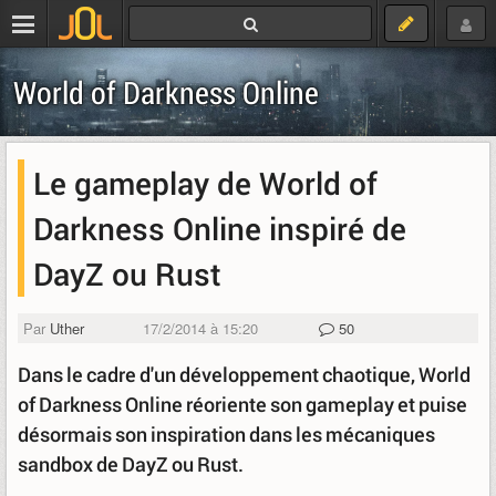
World of Darkness Online
Le gameplay de World of
Darkness Online inspiré de
DayZ ou Rust
Par
Uther
17/2/2014 à 15:20
50
Dans le cadre d'un développement chaotique, World
of Darkness Online réoriente son gameplay et puise
désormais son inspiration dans les mécaniques
sandbox de DayZ ou Rust.