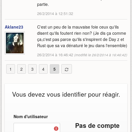
partie.
26/2/2014 à 12:51:32
Aklane23
C'est un peu de la mauvaise foie ceux qu'ils
disent qu'ils foutent rien non? (Je dis ça comme
ça,c'est pas parce qu'ils s'inspirent de Day z et
Rust que sa va dénaturé le jeu dans l'ensemble)
26/2/2014 à 16:46:42
(modifié le 26/2/2014 à 16:46:42)
1
2
3
4
5
Vous devez vous identifier pour réagir.
Nom d'utilisateur
Pas de compte