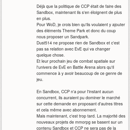
Déjà que la politique de CCP était de faire des
Sandbox, maintenant ils s'en éloignent de plus
en plus.
Pour WoD, je crois bien qu'ils voulaient y ajouter
des éléments Theme Park et donc du coup
nous proposer un Sandpark.
Dust514 ne propose rien de Sandbox et c'est
pas sa relation avec EvE qui va changer
quelque chose.
Et leur prochain jeu de combat spatiale sur
l'univers de EvE en Battle Arena alors qu'il
commence à y avoir beaucoup de ce genre de
jeu.
En Sandbox, CCP n'a pour l'instant aucun
concurrent, ils auraient pu dominer le marché
sur cette demande en proposant d'autres titres
et cela même avec abonnement.
Mais maintenant, c'est trop tard. La majorité des
nouveaux projets de mmorpg se basent sur un
contenu Sandbox et CCP ne sera pas de la