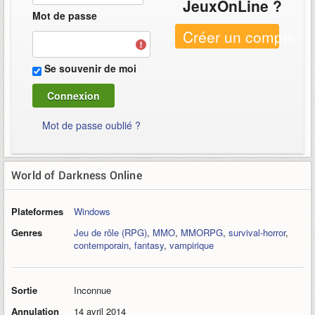
JeuxOnLine ?
Mot de passe
Créer un compte
Se souvenir de moi
Mot de passe oublié ?
World of Darkness Online
Plateformes
Windows
Genres
Jeu de rôle (RPG)
,
MMO
,
MMORPG
,
survival-horror
,
contemporain
,
fantasy
,
vampirique
Sortie
Inconnue
Annulation
14 avril 2014