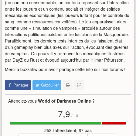
(un contenu consommable, un contenu reposant sur l'interaction
entre les joueurs et un contenu social) et intégrer de solides
mécaniques économiques (les joueurs luttant pour le contrôle du
sang, comme ressources convoitées). Le jeu apparaissait alors
comme une « simulation de vampires » articulée autour des
interactions politiques existant entre les clans de la Masquerade.
Parallèlement, les derniers tests internes du jeu faisaient état
d'un gameplay bien plus axés sur l'action, évoquant des guerres
de vampires. On pourrait y retrouver les mécaniques illustrées
par DayZ ou Rust et évoqué aujourd'hui par Hilmar Pétursson.
Merci à buzzahw pour avoir partagé cette info sur nos forums !
Partager
Gazouiller
Attendiez-vous
World of Darkness Online
?
7,9
/
10
258 l'attendaient, 67 pas