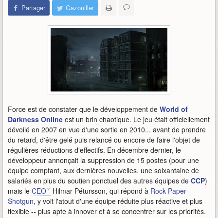
Partager
Gazouiller
Force est de constater que le développement de
World of
Darkness Online
est un brin chaotique. Le jeu était officiellement
dévoilé en 2007 en vue d'une sortie en 2010... avant de prendre
du retard, d'être gelé puis relancé ou encore de faire l'objet de
régulières réductions d'effectifs. En décembre dernier, le
développeur annonçait la suppression de 15 postes (pour une
équipe comptant, aux dernières nouvelles, une soixantaine de
salariés en plus du soutien ponctuel des autres équipes de
CCP
)
mais le
CEO
Hilmar Pétursson, qui répond à
Rock Paper
Shotgun
, y voit l'atout d'une équipe réduite plus réactive et plus
flexible -- plus apte à innover et à se concentrer sur les priorités.