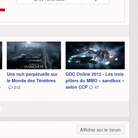
Une nuit perpétuelle sur
GDC Online 2012 - Les trois
le Monde des Ténèbres
piliers du MMO « sandbox »
»
selon CCP
212
47
Afficher sur le forum