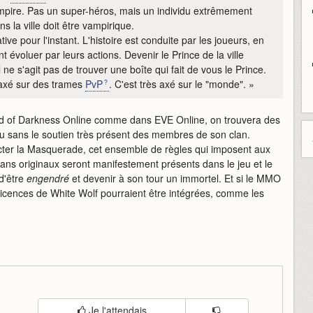
ampire. Pas un super-héros, mais un individu extrêmement
 la ville doit être vampirique.
ive pour l'instant. L'histoire est conduite par les joueurs, en
nt évoluer par leurs actions. Devenir le Prince de la ville
 ne s'agit pas de trouver une boîte qui fait de vous le Prince.
 axé sur des trames
PvP
. C'est très axé sur le "monde". »
rld of Darkness Online comme dans EVE Online, on trouvera des
ou sans le soutien très présent des membres de son clan.
pecter la Masquerade, cet ensemble de règles qui imposent aux
ans originaux seront manifestement présents dans le jeu et le
d'être
engendré
et devenir à son tour un immortel. Et si le MMO
 licences de White Wolf pourraient être intégrées, comme les
Je l'attendais