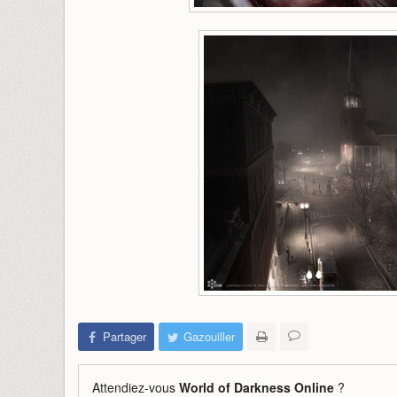
Partager
Gazouiller
Attendiez-vous
World of Darkness Online
?