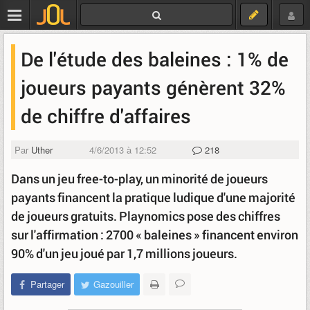
De l'étude des baleines : 1% de
joueurs payants génèrent 32%
de chiffre d'affaires
Par
Uther
4/6/2013 à 12:52
218
Dans un jeu free-to-play, un minorité de joueurs
payants financent la pratique ludique d'une majorité
de joueurs gratuits. Playnomics pose des chiffres
sur l'affirmation : 2700 « baleines » financent environ
90% d'un jeu joué par 1,7 millions joueurs.
Partager
Gazouiller