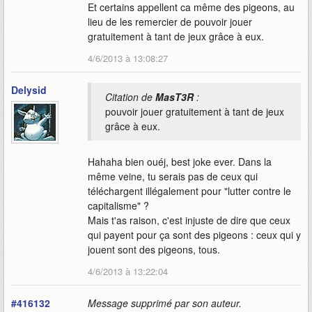
Et certains appellent ca même des pigeons, au
lieu de les remercier de pouvoir jouer
gratuitement à tant de jeux grâce à eux.
4/6/2013 à 13:08:27
Delysid
Citation de
MasT3R
:
pouvoir jouer gratuitement à tant de jeux
grâce à eux.
Hahaha bien ouéj, best joke ever. Dans la
même veine, tu serais pas de ceux qui
téléchargent illégalement pour "lutter contre le
capitalisme" ?
Mais t'as raison, c'est injuste de dire que ceux
qui payent pour ça sont des pigeons : ceux qui y
jouent sont des pigeons, tous.
4/6/2013 à 13:22:04
#416132
Message supprimé par son auteur.