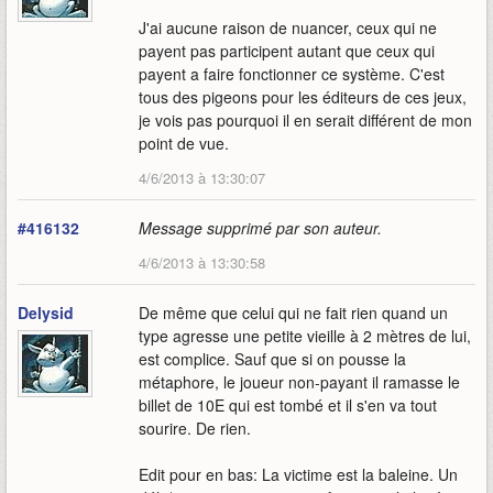
J'ai aucune raison de nuancer, ceux qui ne
payent pas participent autant que ceux qui
payent a faire fonctionner ce système. C'est
tous des pigeons pour les éditeurs de ces jeux,
je vois pas pourquoi il en serait différent de mon
point de vue.
4/6/2013 à 13:30:07
#416132
Message supprimé par son auteur.
4/6/2013 à 13:30:58
Delysid
De même que celui qui ne fait rien quand un
type agresse une petite vieille à 2 mètres de lui,
est complice. Sauf que si on pousse la
métaphore, le joueur non-payant il ramasse le
billet de 10E qui est tombé et il s'en va tout
sourire. De rien.
Edit pour en bas: La victime est la baleine. Un