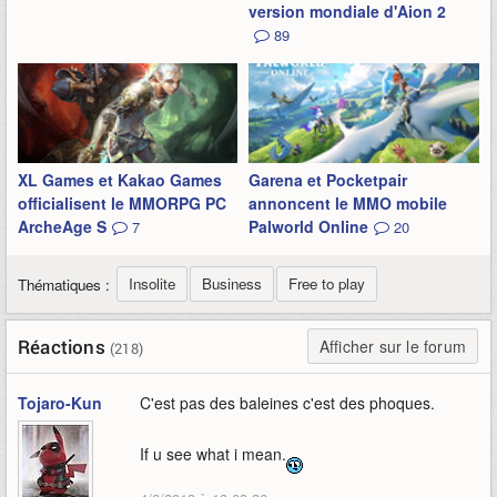
version mondiale d'Aion 2
89
XL Games et Kakao Games
Garena et Pocketpair
officialisent le MMORPG PC
annoncent le MMO mobile
ArcheAge S
Palworld Online
7
20
Insolite
Business
Free to play
Thématiques :
Réactions
Afficher sur le forum
(218)
Tojaro-Kun
C'est pas des baleines c'est des phoques.
If u see what i mean.