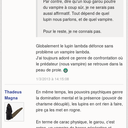
Par contre, dire qu'un loup garou poutre
du vampire à coup sûr, je ne serais pas
aussi affirmatif. Tout dépend de quel
lupin nous parlons, et de quel vampire.
Pour le reste, je ne connais pas.
Globalement le lupin lambda défonce sans
problème un vampire lambda.
J'ai toujours adoré ce genre de confrontation où
le prédateur (nous vampire) se retrouve dans la
peau de proie.
1/3/2013 à 14:15:08
Thadeus
En même temps, les pouvoirs psychiques genre
Magna
la domination mental et la présence (pouvoir de
charisme décuplé), les lupins en ont rien à faire,
pire ça les met en rogne.
En terme de carac physique, le garou, c'est
coton, un vampire de basse génération et