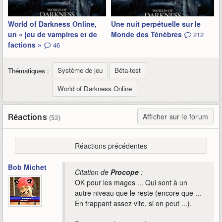
World of Darkness Online,
Une nuit perpétuelle sur le
un « jeu de vampires et de
Monde des Ténèbres
212
factions »
46
Système de jeu
Bêta-test
Thématiques :
World of Darkness Online
Réactions
Afficher sur le forum
(53)
Réactions précédentes
Bob Michet
Citation de
Procope
:
OK pour les mages ... Qui sont à un
autre niveau que le reste (encore que ...
En frappant assez vite, si on peut ...).