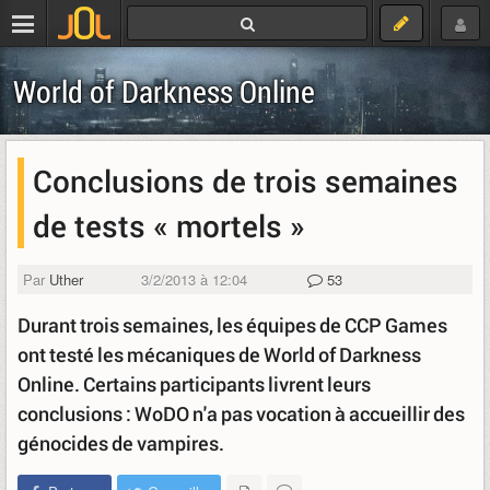
World of Darkness Online
Conclusions de trois semaines
de tests « mortels »
Par
Uther
3/2/2013 à 12:04
53
Durant trois semaines, les équipes de CCP Games
ont testé les mécaniques de World of Darkness
Online. Certains participants livrent leurs
conclusions : WoDO n'a pas vocation à accueillir des
génocides de vampires.