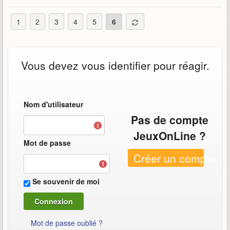
1
2
3
4
5
6
Vous devez vous identifier pour réagir.
Nom d'utilisateur
Pas de compte
JeuxOnLine ?
Mot de passe
Créer un compte
Se souvenir de moi
Mot de passe oublié ?