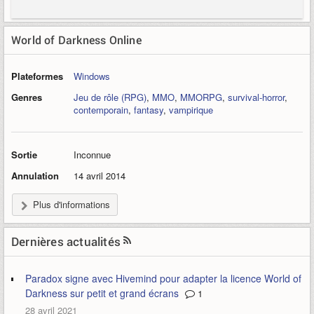
World of Darkness Online
Plateformes
Windows
Genres
Jeu de rôle (RPG)
,
MMO
,
MMORPG
,
survival-horror
,
contemporain
,
fantasy
,
vampirique
Sortie
Inconnue
Annulation
14 avril 2014
Plus d'informations
Dernières actualités
Paradox signe avec Hivemind pour adapter la licence World of
Darkness sur petit et grand écrans
1
28 avril 2021