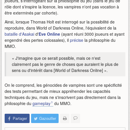
joueurs, s'interrogeant sur la philosophie du jeu (dans le jeu de
rôle dont s'inspire la licence, les vampires n'ont pas vocation à
être exterminés par cohorte).
Ainsi, lorsque Thomas Holt est interrogé sur la possibilité de
reproduire, dans World of Darkness Online, l'équivalent de la
bataille d'Asakai
d'
Eve Online
(ayant réuni 3000 joueurs et ayant
engendré des pertes colossales), il
précise
la philosophie du
MMO.
« J'imagine que ce serait possible, mais ce n'est
clairement pas le genre de choses que auraient le plus de
sens ou d'intérêt dans [World of Darkness Online] ».
On le comprend, les génocides de vampires sont une spécificité
des tests permettant de mieux appréhender les capacités
techniques du jeu, mais ne s'inscrivent pas directement dans la
philosophie du
gameplay
du MMO.
Partager
Gazouiller