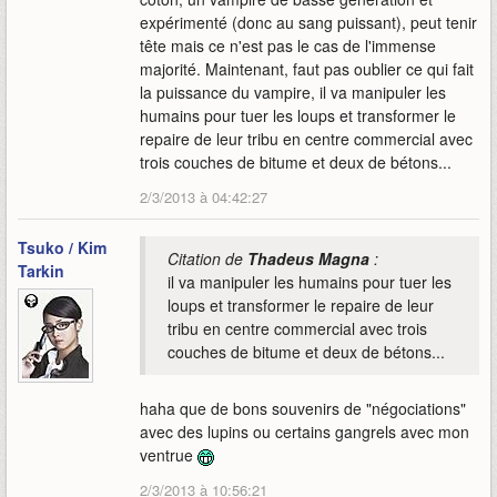
expérimenté (donc au sang puissant), peut tenir
tête mais ce n'est pas le cas de l'immense
majorité. Maintenant, faut pas oublier ce qui fait
la puissance du vampire, il va manipuler les
humains pour tuer les loups et transformer le
repaire de leur tribu en centre commercial avec
trois couches de bitume et deux de bétons...
2/3/2013 à 04:42:27
Tsuko / Kim
Citation de
Thadeus Magna
:
Tarkin
il va manipuler les humains pour tuer les
loups et transformer le repaire de leur
tribu en centre commercial avec trois
couches de bitume et deux de bétons...
haha que de bons souvenirs de "négociations"
avec des lupins ou certains gangrels avec mon
ventrue
2/3/2013 à 10:56:21