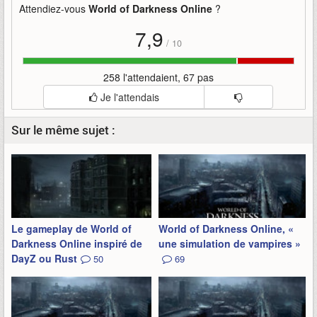
Attendiez-vous
World of Darkness Online
?
7,9
/
10
258 l'attendaient, 67 pas
Je l'attendais
Sur le même sujet :
Le gameplay de World of
World of Darkness Online, «
Darkness Online inspiré de
une simulation de vampires »
DayZ ou Rust
50
69